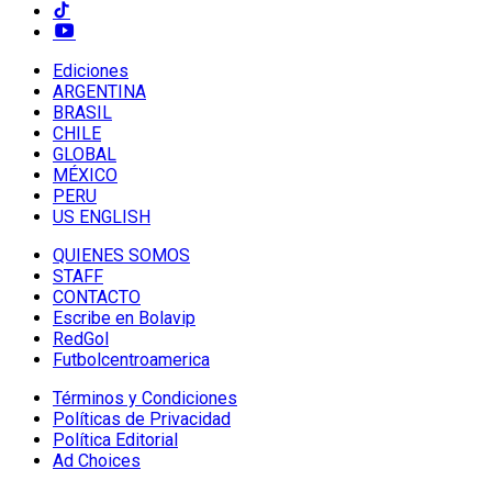
Ediciones
ARGENTINA
BRASIL
CHILE
GLOBAL
MÉXICO
PERU
US ENGLISH
QUIENES SOMOS
STAFF
CONTACTO
Escribe en Bolavip
RedGol
Futbolcentroamerica
Términos y Condiciones
Políticas de Privacidad
Política Editorial
Ad Choices