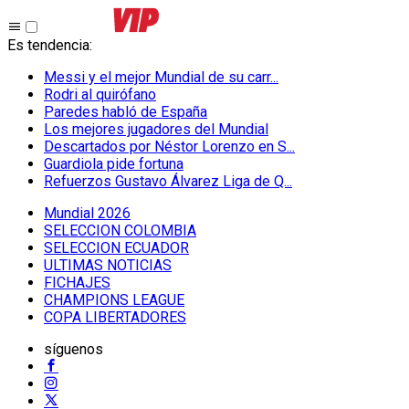
Es tendencia
:
Messi y el mejor Mundial de su carr...
Rodri al quirófano
Paredes habló de España
Los mejores jugadores del Mundial
Descartados por Néstor Lorenzo en S...
Guardiola pide fortuna
Refuerzos Gustavo Álvarez Liga de Q...
Mundial 2026
SELECCION COLOMBIA
SELECCION ECUADOR
ULTIMAS NOTICIAS
FICHAJES
CHAMPIONS LEAGUE
COPA LIBERTADORES
síguenos