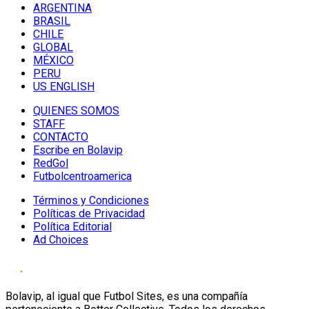
ARGENTINA
BRASIL
CHILE
GLOBAL
MÉXICO
PERU
US ENGLISH
QUIENES SOMOS
STAFF
CONTACTO
Escribe en Bolavip
RedGol
Futbolcentroamerica
Términos y Condiciones
Políticas de Privacidad
Política Editorial
Ad Choices
Bolavip, al igual que Futbol Sites, es una compañía