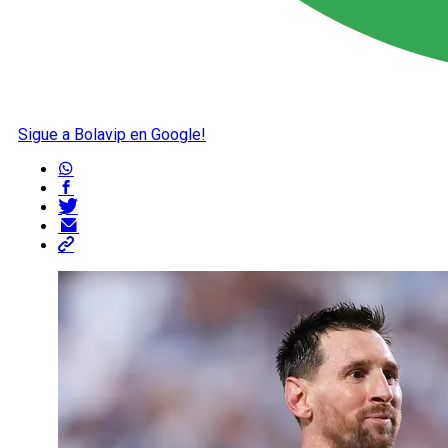
Sigue a Bolavip en Google!