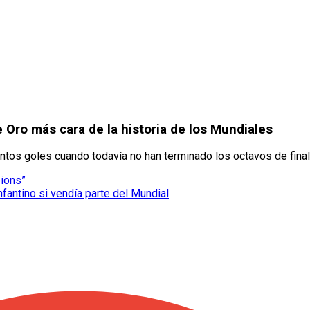
 Oro más cara de la historia de los Mundiales
tantos goles cuando todavía no han terminado los octavos de final
pions”
nfantino si vendía parte del Mundial