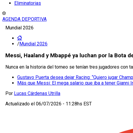
Eliminatorias
AGENDA DEPORTIVA
Mundial 2026
/
Mundial 2026
Messi, Haaland y Mbappé ya luchan por la Bota de
Nunca en la historia del torneo se tenían tres jugadores con 
Gustavo Puerta desea dejar Racing: “Quiero jugar Cham
Más que Messi: El mega salario que iba a tener Gianni I
Por
Lucas Cárdenas Utrilla
Actualizado el
06/07/2026 - 11:28hs EST