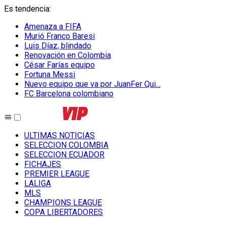
Es tendencia
:
Amenaza a FIFA
Murió Franco Baresi
Luis Díaz, blindado
Renovación en Colombia
César Farías equipo
Fortuna Messi
Nuevo equipo que va por JuanFer Qui...
FC Barcelona colombiano
ULTIMAS NOTICIAS
SELECCION COLOMBIA
SELECCION ECUADOR
FICHAJES
PREMIER LEAGUE
LALIGA
MLS
CHAMPIONS LEAGUE
COPA LIBERTADORES