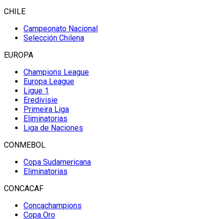
CHILE
Campeonato Nacional
Selección Chilena
EUROPA
Champions League
Europa League
Ligue 1
Eredivisie
Primeira Liga
Eliminatorias
Liga de Naciones
CONMEBOL
Copa Sudamericana
Eliminatorias
CONCACAF
Concachampions
Copa Oro