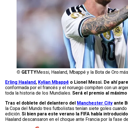
©
GETTY
Messi, Haaland, Mbappé y la Bota de Oro más c
Erling Haaland
,
Kylian Mbappé
o Lionel Messi. De ahí pare
conformada por el francés y el noruego compiten con un arge
toda la historia de los Mundiales.
Será el premio al máximo
Tras el doblete del delantero del
Manchester City
ante B
la Copa del Mundo tres futbolistas tenían siete goles cuando 
edición.
Si bien para este verano la FIFA había introducid
Haaland descansaron en el choque ante Francia por la fase d