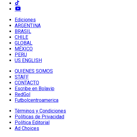
Ediciones
ARGENTINA
BRASIL
CHILE
GLOBAL
MÉXICO
PERU
US ENGLISH
QUIENES SOMOS
STAFF
CONTACTO
Escribe en Bolavip
RedGol
Futbolcentroamerica
Términos y Condiciones
Políticas de Privacidad
Política Editorial
Ad Choices