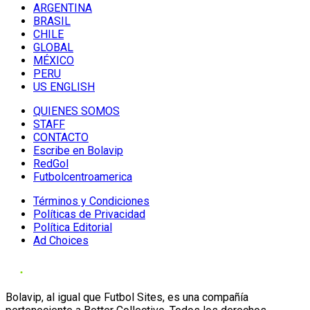
ARGENTINA
BRASIL
CHILE
GLOBAL
MÉXICO
PERU
US ENGLISH
QUIENES SOMOS
STAFF
CONTACTO
Escribe en Bolavip
RedGol
Futbolcentroamerica
Términos y Condiciones
Políticas de Privacidad
Política Editorial
Ad Choices
Bolavip, al igual que Futbol Sites, es una compañía