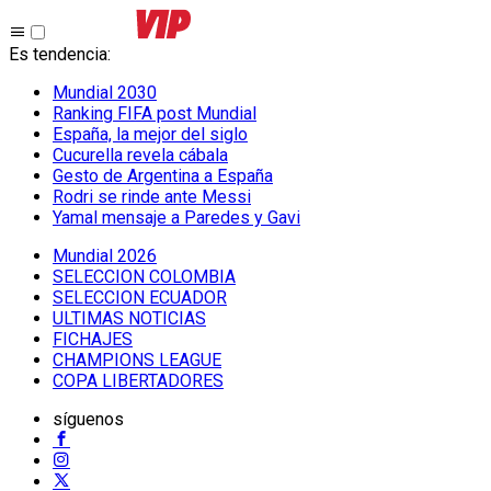
Es tendencia
:
Mundial 2030
Ranking FIFA post Mundial
España, la mejor del siglo
Cucurella revela cábala
Gesto de Argentina a España
Rodri se rinde ante Messi
Yamal mensaje a Paredes y Gavi
Mundial 2026
SELECCION COLOMBIA
SELECCION ECUADOR
ULTIMAS NOTICIAS
FICHAJES
CHAMPIONS LEAGUE
COPA LIBERTADORES
síguenos