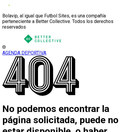
Bolavip, al igual que Futbol Sites, es una compañía
perteneciente a Better Collective. Todos los derechos
reservados
AGENDA DEPORTIVA
No podemos encontrar la
página solicitada, puede no
estar disponible, o haber