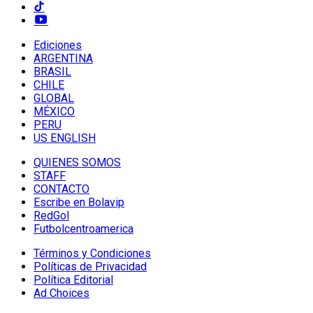
Ediciones
ARGENTINA
BRASIL
CHILE
GLOBAL
MÉXICO
PERU
US ENGLISH
QUIENES SOMOS
STAFF
CONTACTO
Escribe en Bolavip
RedGol
Futbolcentroamerica
Términos y Condiciones
Políticas de Privacidad
Política Editorial
Ad Choices