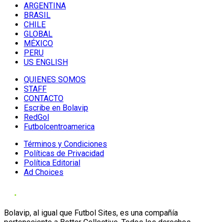
ARGENTINA
BRASIL
CHILE
GLOBAL
MÉXICO
PERU
US ENGLISH
QUIENES SOMOS
STAFF
CONTACTO
Escribe en Bolavip
RedGol
Futbolcentroamerica
Términos y Condiciones
Políticas de Privacidad
Política Editorial
Ad Choices
Bolavip, al igual que Futbol Sites, es una compañía