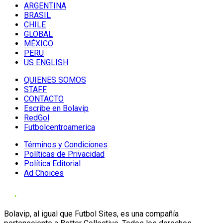
ARGENTINA
BRASIL
CHILE
GLOBAL
MÉXICO
PERU
US ENGLISH
QUIENES SOMOS
STAFF
CONTACTO
Escribe en Bolavip
RedGol
Futbolcentroamerica
Términos y Condiciones
Políticas de Privacidad
Política Editorial
Ad Choices
Bolavip, al igual que Futbol Sites, es una compañía