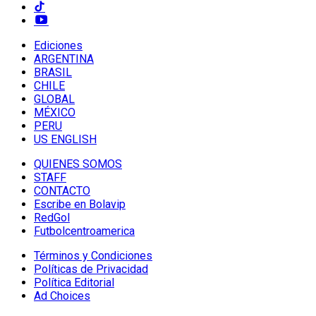
Ediciones
ARGENTINA
BRASIL
CHILE
GLOBAL
MÉXICO
PERU
US ENGLISH
QUIENES SOMOS
STAFF
CONTACTO
Escribe en Bolavip
RedGol
Futbolcentroamerica
Términos y Condiciones
Políticas de Privacidad
Política Editorial
Ad Choices