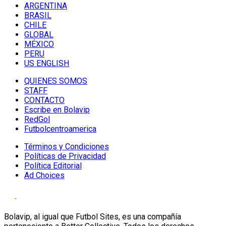
ARGENTINA
BRASIL
CHILE
GLOBAL
MÉXICO
PERU
US ENGLISH
QUIENES SOMOS
STAFF
CONTACTO
Escribe en Bolavip
RedGol
Futbolcentroamerica
Términos y Condiciones
Políticas de Privacidad
Política Editorial
Ad Choices
Bolavip, al igual que Futbol Sites, es una compañía