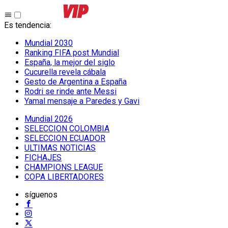
Es tendencia
:
Mundial 2030
Ranking FIFA post Mundial
España, la mejor del siglo
Cucurella revela cábala
Gesto de Argentina a España
Rodri se rinde ante Messi
Yamal mensaje a Paredes y Gavi
Mundial 2026
SELECCION COLOMBIA
SELECCION ECUADOR
ULTIMAS NOTICIAS
FICHAJES
CHAMPIONS LEAGUE
COPA LIBERTADORES
síguenos