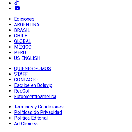
Ediciones
ARGENTINA
BRASIL
CHILE
GLOBAL
MÉXICO
PERU
US ENGLISH
QUIENES SOMOS
STAFF
CONTACTO
Escribe en Bolavip
RedGol
Futbolcentroamerica
Términos y Condiciones
Políticas de Privacidad
Política Editorial
Ad Choices