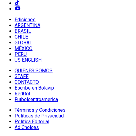
Ediciones
ARGENTINA
BRASIL
CHILE
GLOBAL
MÉXICO
PERU
US ENGLISH
QUIENES SOMOS
STAFF
CONTACTO
Escribe en Bolavip
RedGol
Futbolcentroamerica
Términos y Condiciones
Políticas de Privacidad
Política Editorial
Ad Choices