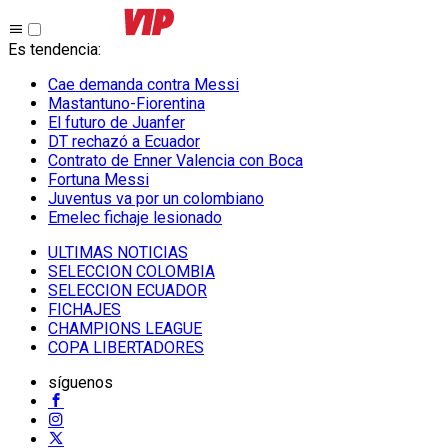
Es tendencia
:
Cae demanda contra Messi
Mastantuno-Fiorentina
El futuro de Juanfer
DT rechazó a Ecuador
Contrato de Enner Valencia con Boca
Fortuna Messi
Juventus va por un colombiano
Emelec fichaje lesionado
ULTIMAS NOTICIAS
SELECCION COLOMBIA
SELECCION ECUADOR
FICHAJES
CHAMPIONS LEAGUE
COPA LIBERTADORES
síguenos