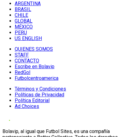
ARGENTINA
BRASIL
CHILE
GLOBAL
MÉXICO
PERU
US ENGLISH
QUIENES SOMOS
STAFF
CONTACTO
Escribe en Bolavip
RedGol
Futbolcentroamerica
Términos y Condiciones
Políticas de Privacidad
Política Editorial
Ad Choices
Bolavip, al igual que Futbol Sites, es una compañía