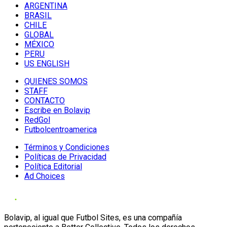
ARGENTINA
BRASIL
CHILE
GLOBAL
MÉXICO
PERU
US ENGLISH
QUIENES SOMOS
STAFF
CONTACTO
Escribe en Bolavip
RedGol
Futbolcentroamerica
Términos y Condiciones
Políticas de Privacidad
Política Editorial
Ad Choices
Bolavip, al igual que Futbol Sites, es una compañía