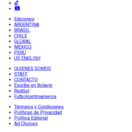
Ediciones
ARGENTINA
BRASIL
CHILE
GLOBAL
MÉXICO
PERU
US ENGLISH
QUIENES SOMOS
STAFF
CONTACTO
Escribe en Bolavip
RedGol
Futbolcentroamerica
Términos y Condiciones
Políticas de Privacidad
Política Editorial
Ad Choices