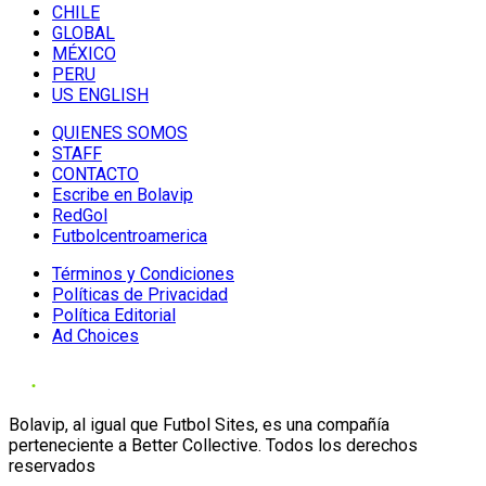
CHILE
GLOBAL
MÉXICO
PERU
US ENGLISH
QUIENES SOMOS
STAFF
CONTACTO
Escribe en Bolavip
RedGol
Futbolcentroamerica
Términos y Condiciones
Políticas de Privacidad
Política Editorial
Ad Choices
Bolavip, al igual que Futbol Sites, es una compañía
perteneciente a Better Collective. Todos los derechos
reservados