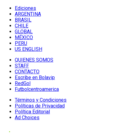
Ediciones
ARGENTINA
BRASIL
CHILE
GLOBAL
MÉXICO
PERU
US ENGLISH
QUIENES SOMOS
STAFF
CONTACTO
Escribe en Bolavip
RedGol
Futbolcentroamerica
Términos y Condiciones
Políticas de Privacidad
Política Editorial
Ad Choices