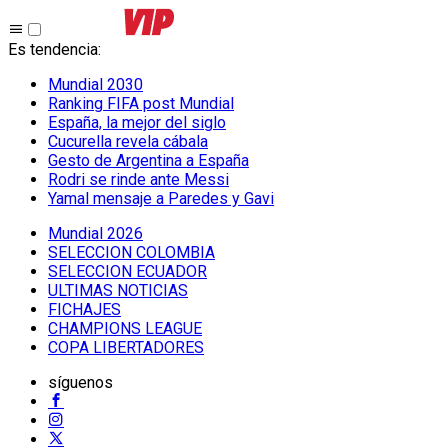
Es tendencia
:
Mundial 2030
Ranking FIFA post Mundial
España, la mejor del siglo
Cucurella revela cábala
Gesto de Argentina a España
Rodri se rinde ante Messi
Yamal mensaje a Paredes y Gavi
Mundial 2026
SELECCION COLOMBIA
SELECCION ECUADOR
ULTIMAS NOTICIAS
FICHAJES
CHAMPIONS LEAGUE
COPA LIBERTADORES
síguenos