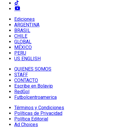
Ediciones
ARGENTINA
BRASIL
CHILE
GLOBAL
MÉXICO
PERU
US ENGLISH
QUIENES SOMOS
STAFF
CONTACTO
Escribe en Bolavip
RedGol
Futbolcentroamerica
Términos y Condiciones
Políticas de Privacidad
Política Editorial
Ad Choices