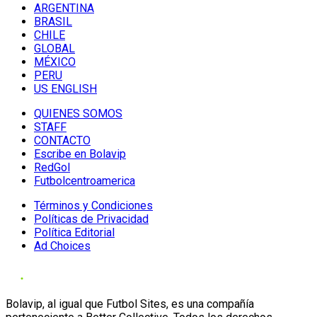
ARGENTINA
BRASIL
CHILE
GLOBAL
MÉXICO
PERU
US ENGLISH
QUIENES SOMOS
STAFF
CONTACTO
Escribe en Bolavip
RedGol
Futbolcentroamerica
Términos y Condiciones
Políticas de Privacidad
Política Editorial
Ad Choices
Bolavip, al igual que Futbol Sites, es una compañía