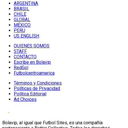
ARGENTINA
BRASIL
CHILE
GLOBAL
MÉXICO
PERU
US ENGLISH
QUIENES SOMOS
STAFF
CONTACTO
Escribe en Bolavip
RedGol
Futbolcentroamerica
Términos y Condiciones
Políticas de Privacidad
Política Editorial
Ad Choices
Bolavip, al igual que Futbol Sites, es una compañía