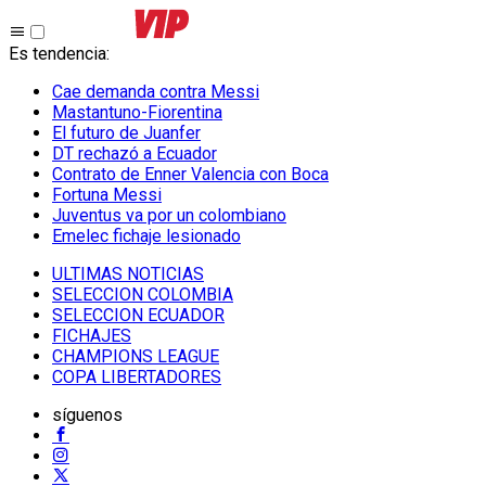
Es tendencia
:
Cae demanda contra Messi
Mastantuno-Fiorentina
El futuro de Juanfer
DT rechazó a Ecuador
Contrato de Enner Valencia con Boca
Fortuna Messi
Juventus va por un colombiano
Emelec fichaje lesionado
ULTIMAS NOTICIAS
SELECCION COLOMBIA
SELECCION ECUADOR
FICHAJES
CHAMPIONS LEAGUE
COPA LIBERTADORES
síguenos