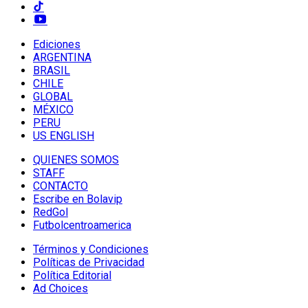
Ediciones
ARGENTINA
BRASIL
CHILE
GLOBAL
MÉXICO
PERU
US ENGLISH
QUIENES SOMOS
STAFF
CONTACTO
Escribe en Bolavip
RedGol
Futbolcentroamerica
Términos y Condiciones
Políticas de Privacidad
Política Editorial
Ad Choices