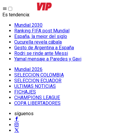
Es tendencia
:
Mundial 2030
Ranking FIFA post Mundial
España, la mejor del siglo
Cucurella revela cábala
Gesto de Argentina a España
Rodri se rinde ante Messi
Yamal mensaje a Paredes y Gavi
Mundial 2026
SELECCION COLOMBIA
SELECCION ECUADOR
ULTIMAS NOTICIAS
FICHAJES
CHAMPIONS LEAGUE
COPA LIBERTADORES
síguenos