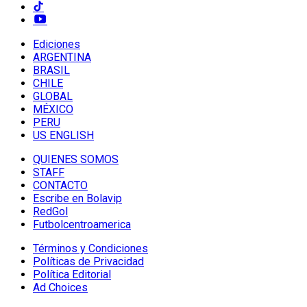
Ediciones
ARGENTINA
BRASIL
CHILE
GLOBAL
MÉXICO
PERU
US ENGLISH
QUIENES SOMOS
STAFF
CONTACTO
Escribe en Bolavip
RedGol
Futbolcentroamerica
Términos y Condiciones
Políticas de Privacidad
Política Editorial
Ad Choices