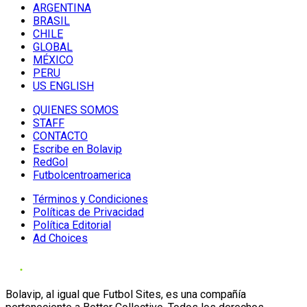
ARGENTINA
BRASIL
CHILE
GLOBAL
MÉXICO
PERU
US ENGLISH
QUIENES SOMOS
STAFF
CONTACTO
Escribe en Bolavip
RedGol
Futbolcentroamerica
Términos y Condiciones
Políticas de Privacidad
Política Editorial
Ad Choices
Bolavip, al igual que Futbol Sites, es una compañía