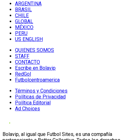
ARGENTINA
BRASIL
CHILE
GLOBAL
MÉXICO
PERU
US ENGLISH
QUIENES SOMOS
STAFF
CONTACTO
Escribe en Bolavip
RedGol
Futbolcentroamerica
Términos y Condiciones
Políticas de Privacidad
Política Editorial
Ad Choices
Bolavip, al igual que Futbol Sites, es una compañía