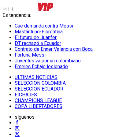
Es tendencia
:
Cae demanda contra Messi
Mastantuno-Fiorentina
El futuro de Juanfer
DT rechazó a Ecuador
Contrato de Enner Valencia con Boca
Fortuna Messi
Juventus va por un colombiano
Emelec fichaje lesionado
ULTIMAS NOTICIAS
SELECCION COLOMBIA
SELECCION ECUADOR
FICHAJES
CHAMPIONS LEAGUE
COPA LIBERTADORES
síguenos