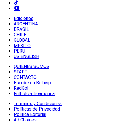
Ediciones
ARGENTINA
BRASIL
CHILE
GLOBAL
MÉXICO
PERU
US ENGLISH
QUIENES SOMOS
STAFF
CONTACTO
Escribe en Bolavip
RedGol
Futbolcentroamerica
Términos y Condiciones
Políticas de Privacidad
Política Editorial
Ad Choices