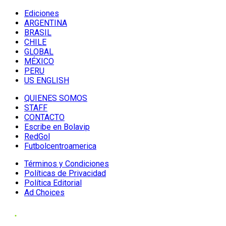
Ediciones
ARGENTINA
BRASIL
CHILE
GLOBAL
MÉXICO
PERU
US ENGLISH
QUIENES SOMOS
STAFF
CONTACTO
Escribe en Bolavip
RedGol
Futbolcentroamerica
Términos y Condiciones
Políticas de Privacidad
Política Editorial
Ad Choices