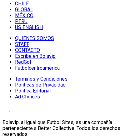
CHILE
GLOBAL
MÉXICO
PERU
US ENGLISH
QUIENES SOMOS
STAFF
CONTACTO
Escribe en Bolavip
RedGol
Futbolcentroamerica
Términos y Condiciones
Políticas de Privacidad
Política Editorial
Ad Choices
Bolavip, al igual que Futbol Sites, es una compañía
perteneciente a Better Collective. Todos los derechos
reservados