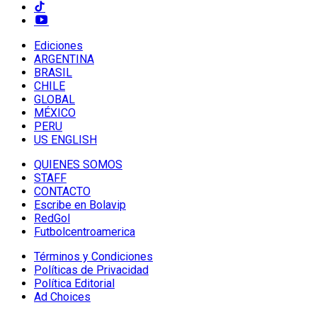
Ediciones
ARGENTINA
BRASIL
CHILE
GLOBAL
MÉXICO
PERU
US ENGLISH
QUIENES SOMOS
STAFF
CONTACTO
Escribe en Bolavip
RedGol
Futbolcentroamerica
Términos y Condiciones
Políticas de Privacidad
Política Editorial
Ad Choices