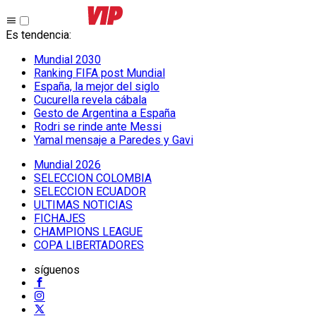
Es tendencia
:
Mundial 2030
Ranking FIFA post Mundial
España, la mejor del siglo
Cucurella revela cábala
Gesto de Argentina a España
Rodri se rinde ante Messi
Yamal mensaje a Paredes y Gavi
Mundial 2026
SELECCION COLOMBIA
SELECCION ECUADOR
ULTIMAS NOTICIAS
FICHAJES
CHAMPIONS LEAGUE
COPA LIBERTADORES
síguenos