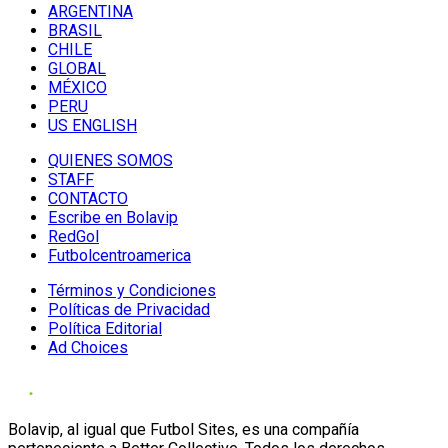
ARGENTINA
BRASIL
CHILE
GLOBAL
MÉXICO
PERU
US ENGLISH
QUIENES SOMOS
STAFF
CONTACTO
Escribe en Bolavip
RedGol
Futbolcentroamerica
Términos y Condiciones
Políticas de Privacidad
Política Editorial
Ad Choices
Bolavip, al igual que Futbol Sites, es una compañía