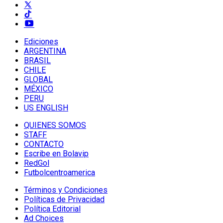
Ediciones
ARGENTINA
BRASIL
CHILE
GLOBAL
MÉXICO
PERU
US ENGLISH
QUIENES SOMOS
STAFF
CONTACTO
Escribe en Bolavip
RedGol
Futbolcentroamerica
Términos y Condiciones
Políticas de Privacidad
Política Editorial
Ad Choices