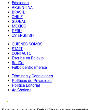
Ediciones
ARGENTINA
BRASIL
CHILE
GLOBAL
MÉXICO
PERU
US ENGLISH
QUIENES SOMOS
STAFF
CONTACTO
Escribe en Bolavip
RedGol
Futbolcentroamerica
Términos y Condiciones
Políticas de Privacidad
Política Editorial
Ad Choices