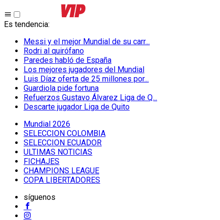
Es tendencia
:
Messi y el mejor Mundial de su carr...
Rodri al quirófano
Paredes habló de España
Los mejores jugadores del Mundial
Luis Díaz oferta de 25 millones por...
Guardiola pide fortuna
Refuerzos Gustavo Álvarez Liga de Q...
Descarte jugador Liga de Quito
Mundial 2026
SELECCION COLOMBIA
SELECCION ECUADOR
ULTIMAS NOTICIAS
FICHAJES
CHAMPIONS LEAGUE
COPA LIBERTADORES
síguenos