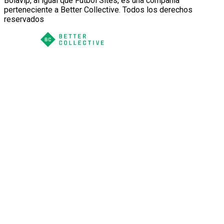
Bolavip, al igual que Futbol Sites, es una compañía
perteneciente a Better Collective. Todos los derechos
reservados