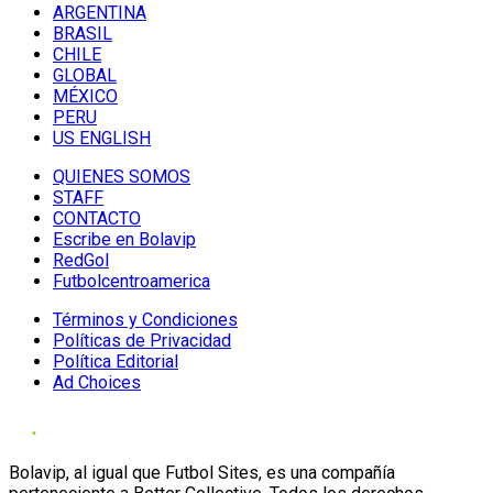
ARGENTINA
BRASIL
CHILE
GLOBAL
MÉXICO
PERU
US ENGLISH
QUIENES SOMOS
STAFF
CONTACTO
Escribe en Bolavip
RedGol
Futbolcentroamerica
Términos y Condiciones
Políticas de Privacidad
Política Editorial
Ad Choices
Bolavip, al igual que Futbol Sites, es una compañía