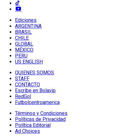
Ediciones
ARGENTINA
BRASIL
CHILE
GLOBAL
MÉXICO
PERU
US ENGLISH
QUIENES SOMOS
STAFF
CONTACTO
Escribe en Bolavip
RedGol
Futbolcentroamerica
Términos y Condiciones
Políticas de Privacidad
Política Editorial
Ad Choices