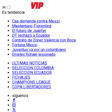
Es tendencia
:
Cae demanda contra Messi
Mastantuno-Fiorentina
El futuro de Juanfer
DT rechazó a Ecuador
Contrato de Enner Valencia con Boca
Fortuna Messi
Juventus va por un colombiano
Emelec fichaje lesionado
ULTIMAS NOTICIAS
SELECCION COLOMBIA
SELECCION ECUADOR
FICHAJES
CHAMPIONS LEAGUE
COPA LIBERTADORES
síguenos