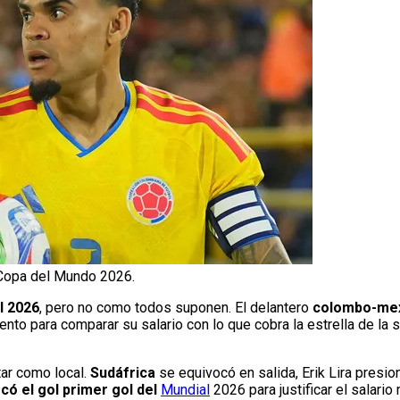
a Copa del Mundo 2026.
l 2026
, pero no como todos suponen. El delantero
colombo-mex
nto para comparar su salario con lo que cobra la estrella de la
ar como local.
Sudáfrica
se equivocó en salida, Erik Lira presion
có el gol primer gol del
Mundial
2026 para justificar el salario