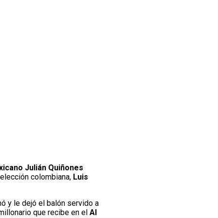
icano Julián Quiñones
 selección colombiana,
Luis
ó y le dejó el balón servido a
 millonario que recibe en el
Al