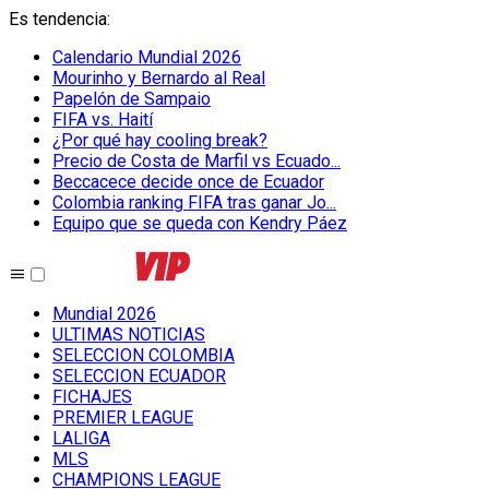
Es tendencia
:
Calendario Mundial 2026
Mourinho y Bernardo al Real
Papelón de Sampaio
FIFA vs. Haití
¿Por qué hay cooling break?
Precio de Costa de Marfil vs Ecuado...
Beccacece decide once de Ecuador
Colombia ranking FIFA tras ganar Jo...
Equipo que se queda con Kendry Páez
Mundial 2026
ULTIMAS NOTICIAS
SELECCION COLOMBIA
SELECCION ECUADOR
FICHAJES
PREMIER LEAGUE
LALIGA
MLS
CHAMPIONS LEAGUE