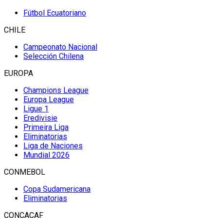
Fútbol Ecuatoriano
CHILE
Campeonato Nacional
Selección Chilena
EUROPA
Champions League
Europa League
Ligue 1
Eredivisie
Primeira Liga
Eliminatorias
Liga de Naciones
Mundial 2026
CONMEBOL
Copa Sudamericana
Eliminatorias
CONCACAF