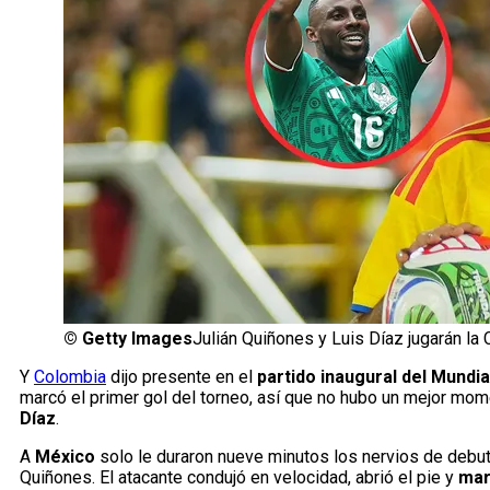
©
Getty Images
Julián Quiñones y Luis Díaz jugarán l
Y
Colombia
dijo presente en el
partido inaugural del Mundia
marcó el primer gol del torneo, así que no hubo un mejor mome
Díaz
.
A
México
solo le duraron nueve minutos los nervios de debut
Quiñones. El atacante condujó en velocidad, abrió el pie y
mar