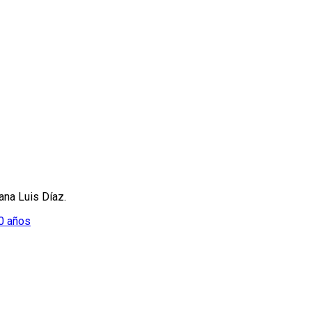
ana Luis Díaz.
40 años