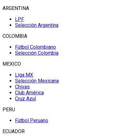
ARGENTINA
LPF
Selección Argentina
COLOMBIA
Fútbol Colombiano
Selección Colombia
MEXICO
Liga MX
Selección Mexicana
Chivas
Club América
Cruz Azul
PERU
Fútbol Peruano
ECUADOR