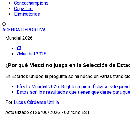
Concachampions
Copa Oro
Eliminatorias
AGENDA DEPORTIVA
Mundial 2026
/
Mundial 2026
¿Por qué Messi no juega en la Selección de Esta
En Estados Unidos la pregunta se ha hecho en varias transici
Efecto Mundial 2026: Brighton quiere fichar a este juga
Estos son los resultados que tienen que darse para qu
Por
Lucas Cárdenas Utrilla
Actualizado el
26/06/2026 - 03:45hs EST