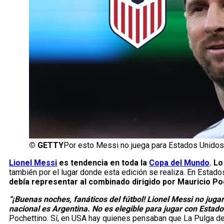
©
GETTY
Por esto Messi no juega para Estados Unidos
Lionel Messi
es tendencia en toda la
Copa del Mundo
. L
también por el lugar donde esta edición se realiza. En Estado
debía representar al combinado dirigido por Mauricio Po
“¡Buenas noches, fanáticos del fútbol! Lionel Messi no jug
nacional es Argentina. No es elegible para jugar con Estado
Pochettino. Sí, en USA hay quienes pensaban que La Pulga deb