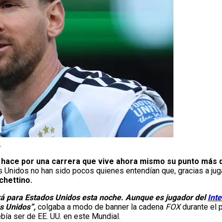
.
o hace por una carrera que vive ahora mismo su punto más 
s Unidos no han sido pocos quienes entendían que, gracias a juga
chettino.
ará para Estados Unidos esta noche. Aunque es jugador del
Int
s Unidos”,
colgaba a modo de banner la cadena
FOX
durante el p
ía ser de EE. UU. en este Mundial.