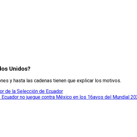
dos Unidos?
ones y hasta las cadenas tienen que explicar los motivos.
dor de la Selección de Ecuador
e Ecuador no juegue contra México en los 16avos del Mundial 2