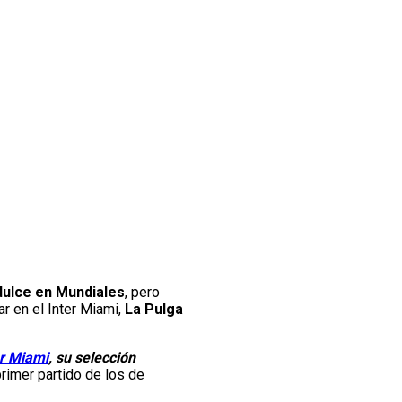
dulce en Mundiales
, pero
r en el Inter Miami,
La Pulga
er Miami
, su selección
rimer partido de los de