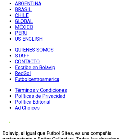
ARGENTINA
BRASIL
CHILE
GLOBAL
MÉXICO
PERU
US ENGLISH
QUIENES SOMOS
STAFF
CONTACTO
Escribe en Bolavip
RedGol
Futbolcentroamerica
Términos y Condiciones
Políticas de Privacidad
Política Editorial
Ad Choices
Bolavip, al igual que Futbol Sites, es una compañía