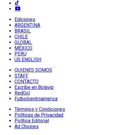
Ediciones
ARGENTINA
BRASIL
CHILE
GLOBAL
MÉXICO
PERU
US ENGLISH
QUIENES SOMOS
STAFF
CONTACTO
Escribe en Bolavip
RedGol
Futbolcentroamerica
Términos y Condiciones
Políticas de Privacidad
Política Editorial
Ad Choices