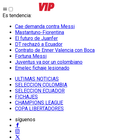
Es tendencia
:
Cae demanda contra Messi
Mastantuno-Fiorentina
El futuro de Juanfer
DT rechazó a Ecuador
Contrato de Enner Valencia con Boca
Fortuna Messi
Juventus va por un colombiano
Emelec fichaje lesionado
ULTIMAS NOTICIAS
SELECCION COLOMBIA
SELECCION ECUADOR
FICHAJES
CHAMPIONS LEAGUE
COPA LIBERTADORES
síguenos