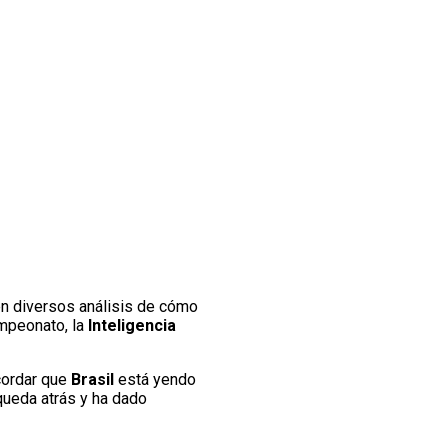
ten diversos análisis de cómo
mpeonato, la
Inteligencia
cordar que
Brasil
está yendo
ueda atrás y ha dado