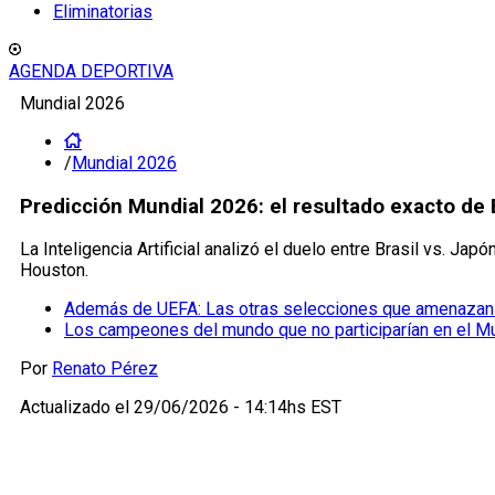
Eliminatorias
AGENDA DEPORTIVA
Mundial 2026
/
Mundial 2026
Predicción Mundial 2026: el resultado exacto de Br
La Inteligencia Artificial analizó el duelo entre Brasil vs. Jap
Houston.
Además de UEFA: Las otras selecciones que amenazan a 
Los campeones del mundo que no participarían en el M
Por
Renato Pérez
Actualizado el
29/06/2026 - 14:14hs EST