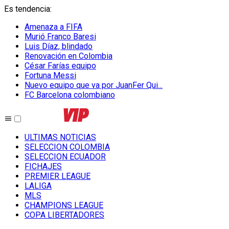
Es tendencia
:
Amenaza a FIFA
Murió Franco Baresi
Luis Díaz, blindado
Renovación en Colombia
César Farías equipo
Fortuna Messi
Nuevo equipo que va por JuanFer Qui...
FC Barcelona colombiano
ULTIMAS NOTICIAS
SELECCION COLOMBIA
SELECCION ECUADOR
FICHAJES
PREMIER LEAGUE
LALIGA
MLS
CHAMPIONS LEAGUE
COPA LIBERTADORES