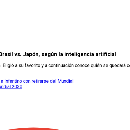
asil vs. Japón, según la inteligencia artificial
ón. Eligió a su favorito y a continuación conoce quién se quedará c
Infantino con retirarse del Mundial
undial 2030