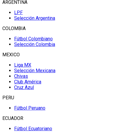
ARGENTINA
LPF
Selección Argentina
COLOMBIA
Fútbol Colombiano
Selección Colombia
MEXICO
Liga MX
Selección Mexicana
Chivas
Club América
Cruz Azul
PERU
Fútbol Peruano
ECUADOR
Fútbol Ecuatoriano