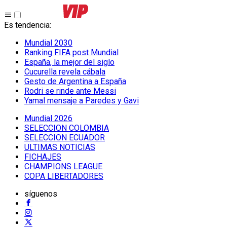
Es tendencia
:
Mundial 2030
Ranking FIFA post Mundial
España, la mejor del siglo
Cucurella revela cábala
Gesto de Argentina a España
Rodri se rinde ante Messi
Yamal mensaje a Paredes y Gavi
Mundial 2026
SELECCION COLOMBIA
SELECCION ECUADOR
ULTIMAS NOTICIAS
FICHAJES
CHAMPIONS LEAGUE
COPA LIBERTADORES
síguenos