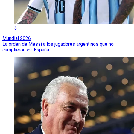
3
Mundial 2026
La orden de Messi a los jugadores argentinos que no
cumplieron vs. España