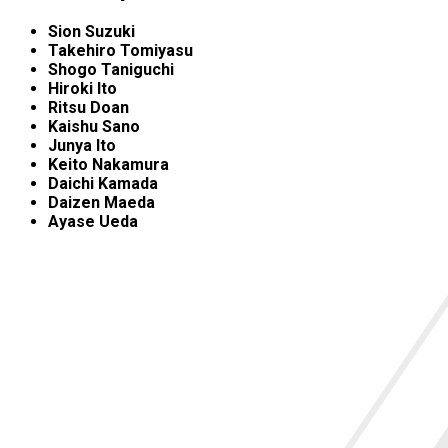
Sion Suzuki
Takehiro Tomiyasu
Shogo Taniguchi
Hiroki Ito
Ritsu Doan
Kaishu Sano
Junya Ito
Keito Nakamura
Daichi Kamada
Daizen Maeda
Ayase Ueda