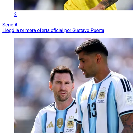
2
Serie A
Llegó la primera oferta oficial por Gustavo Puerta