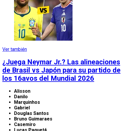
Ver también
¿Juega Neymar Jr.? Las alineaciones
de Brasil vs Japón para su partido de
los 16avos del Mundial 2026
Alisson
Danilo
Marquinhos
Gabriel
Douglas Santos
Bruno Guimaraes
Casemiro
Lucas Paquetá