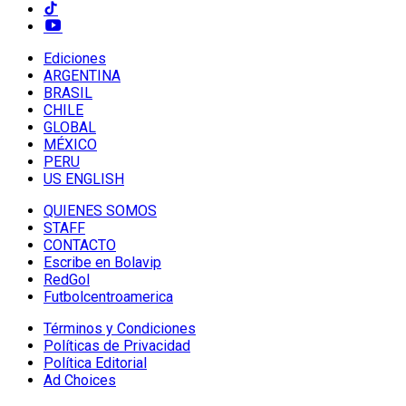
Ediciones
ARGENTINA
BRASIL
CHILE
GLOBAL
MÉXICO
PERU
US ENGLISH
QUIENES SOMOS
STAFF
CONTACTO
Escribe en Bolavip
RedGol
Futbolcentroamerica
Términos y Condiciones
Políticas de Privacidad
Política Editorial
Ad Choices