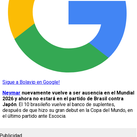
Sigue a Bolavip en Google!
Neymar
nuevamente vuelve a ser ausencia en el Mundial
2026 y ahora no estará en el partido de Brasil contra
Japón
. El 10 brasileño vuelve al banco de suplentes,
después de que hizo su gran debut en la Copa del Mundo, en
el último partido ante Escocia.
Publicidad