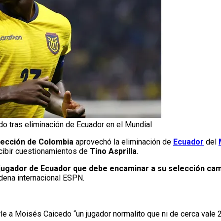
o tras eliminación de Ecuador en el Mundial
lección de Colombia
aprovechó la eliminación de
Ecuador
del
ecibir cuestionamientos de
Tino Asprilla
.
or jugador de Ecuador que debe encaminar a su selección ca
adena internacional ESPN.
cirle a Moisés Caicedo “un jugador normalito que ni de cerca vale