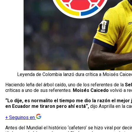
Leyenda de Colombia lanzó dura crítica a Moisés Caiced
Haciendo leña del árbol caído, uno de los referentes de la
Se
críticas a uno de sus referentes.
Moisés Caicedo
volvió a r
“Lo dije, es normalito el tiempo me dio la razón el mej
en Ecuador me tiraron pero ahí está“,
dijo Asprilla en la c
+
Seguinos en
Antes del Mundial el histórico ‘cafetero’ se hizo viral por de