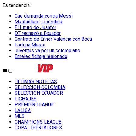
Es tendencia
:
Cae demanda contra Messi
Mastantuno-Fiorentina
El futuro de Juanfer
DT rechazó a Ecuador
Contrato de Enner Valencia con Boca
Fortuna Messi
Juventus va por un colombiano
Emelec fichaje lesionado
ULTIMAS NOTICIAS
SELECCION COLOMBIA
SELECCION ECUADOR
FICHAJES
PREMIER LEAGUE
LALIGA
MLS
CHAMPIONS LEAGUE
COPA LIBERTADORES