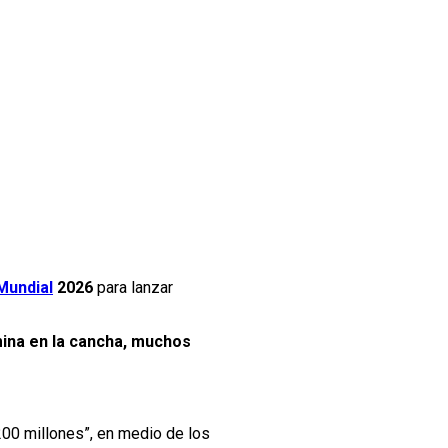
Mundial
2026
para lanzar
mina en la cancha, muchos
 200 millones”, en medio de los