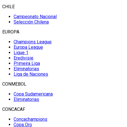
CHILE
Campeonato Nacional
Selección Chilena
EUROPA
Champions League
Europa League
Ligue 1
Eredivisie
Primeira Liga
Eliminatorias
Liga de Naciones
CONMEBOL
Copa Sudamericana
Eliminatorias
CONCACAF
Concachampions
Copa Oro