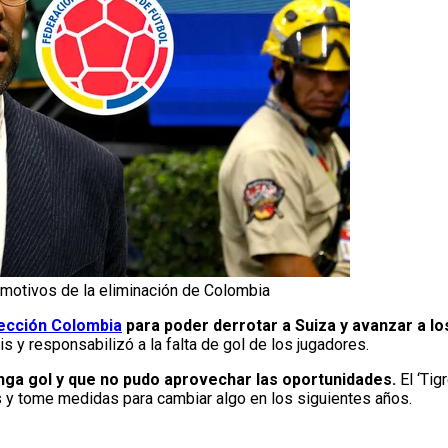
motivos de la eliminación de Colombia
ección Colombia
para poder derrotar a Suiza y avanzar a los
 y responsabilizó a la falta de gol de los jugadores.
nga gol y que no pudo aprovechar las oportunidades.
El ‘Tig
s y tome medidas para cambiar algo en los siguientes años.