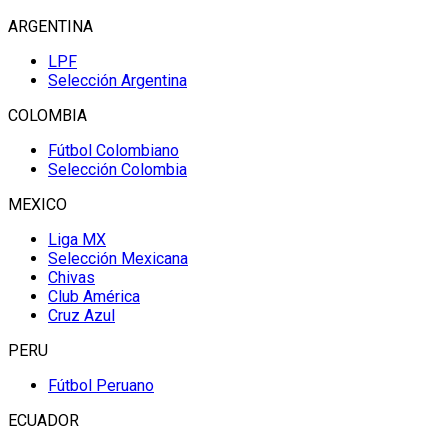
ARGENTINA
LPF
Selección Argentina
COLOMBIA
Fútbol Colombiano
Selección Colombia
MEXICO
Liga MX
Selección Mexicana
Chivas
Club América
Cruz Azul
PERU
Fútbol Peruano
ECUADOR