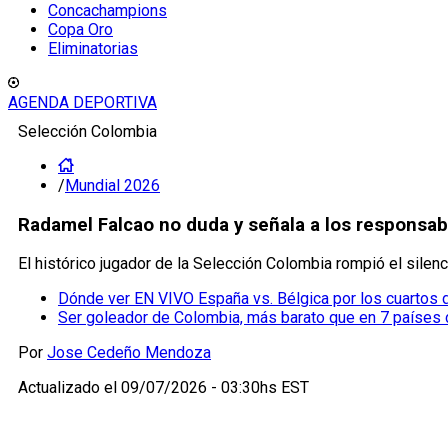
Concachampions
Copa Oro
Eliminatorias
AGENDA DEPORTIVA
Selección Colombia
/
Mundial 2026
Radamel Falcao no duda y señala a los responsabl
El histórico jugador de la Selección Colombia rompió el silenc
Dónde ver EN VIVO España vs. Bélgica por los cuartos d
Ser goleador de Colombia, más barato que en 7 países
Por
Jose Cedeño Mendoza
Actualizado el
09/07/2026 - 03:30hs EST