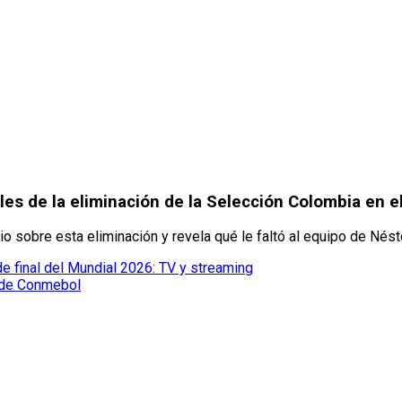
es de la eliminación de la Selección Colombia en e
io sobre esta eliminación y revela qué le faltó al equipo de Nés
e final del Mundial 2026: TV y streaming
 de Conmebol