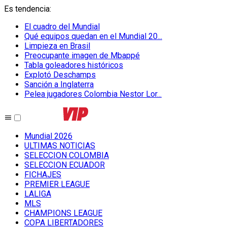
Es tendencia
:
El cuadro del Mundial
Qué equipos quedan en el Mundial 20...
Limpieza en Brasil
Preocupante imagen de Mbappé
Tabla goleadores históricos
Explotó Deschamps
Sanción a Inglaterra
Pelea jugadores Colombia Nestor Lor...
Mundial 2026
ULTIMAS NOTICIAS
SELECCION COLOMBIA
SELECCION ECUADOR
FICHAJES
PREMIER LEAGUE
LALIGA
MLS
CHAMPIONS LEAGUE
COPA LIBERTADORES