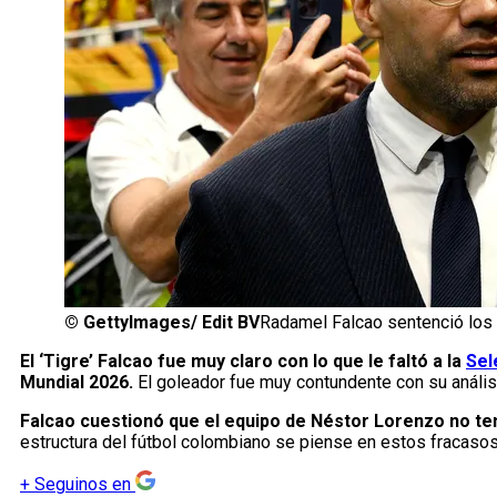
©
GettyImages/ Edit BV
Radamel Falcao sentenció los 
El ‘Tigre’ Falcao fue muy claro con lo que le faltó a la
Sel
Mundial 2026.
El goleador fue muy contundente con su análisis
Falcao cuestionó que el equipo de Néstor Lorenzo no te
estructura del fútbol colombiano se piense en estos fracaso
+
Seguinos en