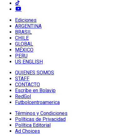
Ediciones
ARGENTINA
BRASIL
CHILE
GLOBAL
MÉXICO
PERU
US ENGLISH
QUIENES SOMOS
STAFF
CONTACTO
Escribe en Bolavip
RedGol
Futbolcentroamerica
Términos y Condiciones
Políticas de Privacidad
Política Editorial
Ad Choices