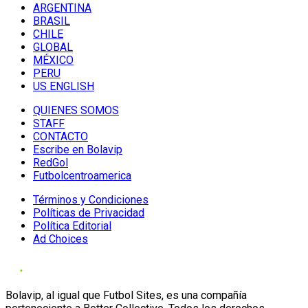
ARGENTINA
BRASIL
CHILE
GLOBAL
MÉXICO
PERU
US ENGLISH
QUIENES SOMOS
STAFF
CONTACTO
Escribe en Bolavip
RedGol
Futbolcentroamerica
Términos y Condiciones
Políticas de Privacidad
Política Editorial
Ad Choices
Bolavip, al igual que Futbol Sites, es una compañía