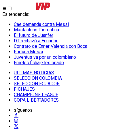
Es tendencia
:
Cae demanda contra Messi
Mastantuno-Fiorentina
El futuro de Juanfer
DT rechazó a Ecuador
Contrato de Enner Valencia con Boca
Fortuna Messi
Juventus va por un colombiano
Emelec fichaje lesionado
ULTIMAS NOTICIAS
SELECCION COLOMBIA
SELECCION ECUADOR
FICHAJES
CHAMPIONS LEAGUE
COPA LIBERTADORES
síguenos