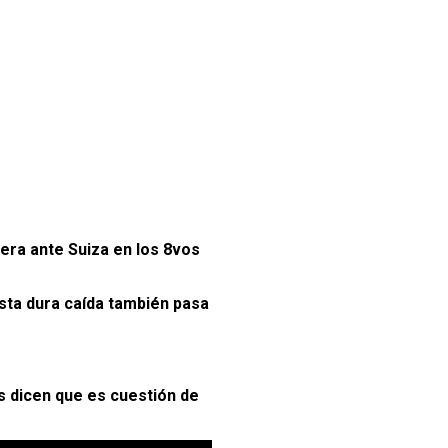
uera ante Suiza en los 8vos
sta dura caída también pasa
s dicen que es cuestión de