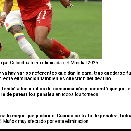
 que Colombia fuera eliminada del Mundial 2026
 ya hay varios referentes que dan la cara, tras quedarse f
ue
esta eliminación también es cuestión del destino.
atendió a los medios de comunicación y comentó que por e
ora de patear los penales
en todos los torneos.
os lo mejor que pudimos. Cuando se trata de penales, todo
ó Muñoz muy afectado por esta eliminación.