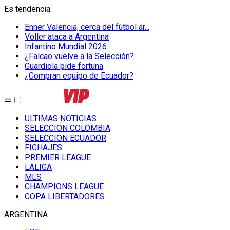
Es tendencia
:
Enner Valencia, cerca del fútbol ar...
Völler ataca a Argentina
Infantino Mundial 2026
¿Falcao vuelve a la Selección?
Guardiola pide fortuna
¿Compran equipo de Ecuador?
ULTIMAS NOTICIAS
SELECCION COLOMBIA
SELECCION ECUADOR
FICHAJES
PREMIER LEAGUE
LALIGA
MLS
CHAMPIONS LEAGUE
COPA LIBERTADORES
ARGENTINA