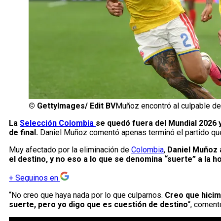
©
GettyImages/ Edit BV
Muñoz encontró al culpable de
La
Selección Colombia
se quedó fuera del Mundial 2026 y
de final.
Daniel Muñoz comentó apenas terminó el partido q
Muy afectado por la eliminación de
Colombia
,
Daniel Muñoz 
el destino, y no eso a lo que se denomina “suerte” a la h
+
Seguinos en
“No creo que haya nada por lo que culparnos.
Creo que hicim
suerte, pero yo digo que es cuestión de destino
“, coment