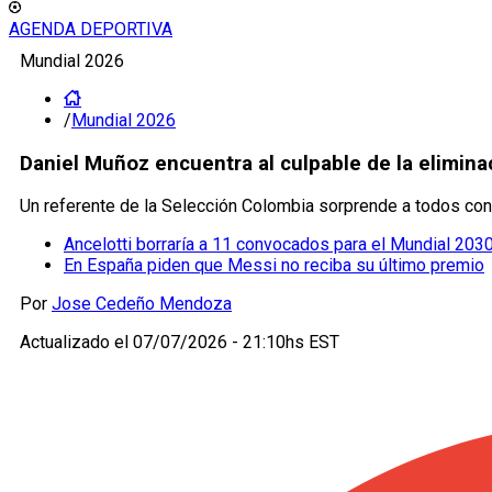
AGENDA DEPORTIVA
Mundial 2026
/
Mundial 2026
Daniel Muñoz encuentra al culpable de la elimina
Un referente de la Selección Colombia sorprende a todos con 
Ancelotti borraría a 11 convocados para el Mundial 203
En España piden que Messi no reciba su último premio
Por
Jose Cedeño Mendoza
Actualizado el
07/07/2026 - 21:10hs EST