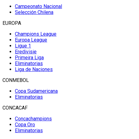
Campeonato Nacional
Selección Chilena
EUROPA
Champions League
Europa League
Ligue 1
Eredivisie
Primeira Liga
Eliminatorias
Liga de Naciones
CONMEBOL
Copa Sudamericana
Eliminatorias
CONCACAF
Concachampions
Copa Oro
Eliminatorias