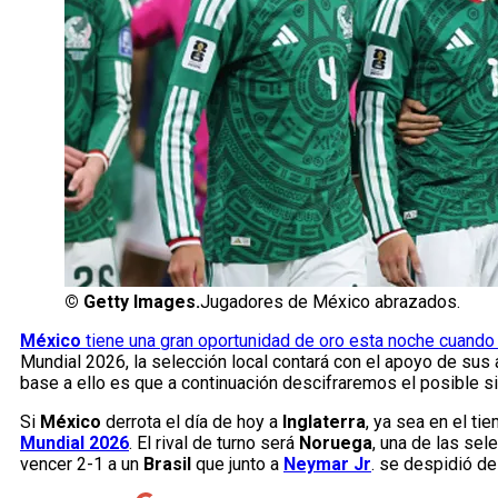
©
Getty Images.
Jugadores de México abrazados.
México
tiene una gran oportunidad de oro esta noche cuando 
Mundial 2026, la selección local contará con el apoyo de sus a
base a ello es que a continuación descifraremos el posible s
Si
México
derrota el día de hoy a
Inglaterra
, ya sea en el ti
Mundial 2026
. El rival de turno será
Noruega
, una de las se
vencer 2-1 a un
Brasil
que junto a
Neymar Jr
. se despidió d