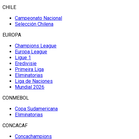
CHILE
Campeonato Nacional
Selección Chilena
EUROPA
Champions League
Europa League
Ligue 1
Eredivisie
Primeira Liga
Eliminatorias
Liga de Naciones
Mundial 2026
CONMEBOL
Copa Sudamericana
Eliminatorias
CONCACAF
Concachampions