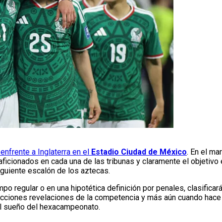
enfrente a Inglaterra en el
Estadio Ciudad de México
. En el ma
ficionados en cada una de las tribunas y claramente el objetivo e
iguiente escalón de los aztecas.
empo regular o en una hipotética definición por penales, clasificará
lecciones revelaciones de la competencia y más aún cuando hace
el sueño del hexacampeonato.