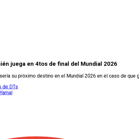
uién juega en 4tos de final del Mundial 2026
l sería su próximo destino en el Mundial 2026 en el caso de que g
s de DTs
 Yamal