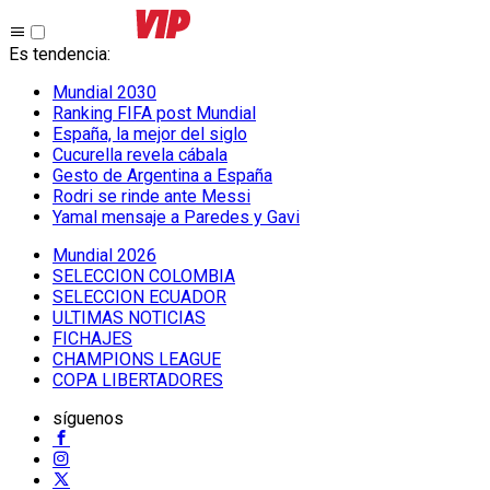
Es tendencia
:
Mundial 2030
Ranking FIFA post Mundial
España, la mejor del siglo
Cucurella revela cábala
Gesto de Argentina a España
Rodri se rinde ante Messi
Yamal mensaje a Paredes y Gavi
Mundial 2026
SELECCION COLOMBIA
SELECCION ECUADOR
ULTIMAS NOTICIAS
FICHAJES
CHAMPIONS LEAGUE
COPA LIBERTADORES
síguenos