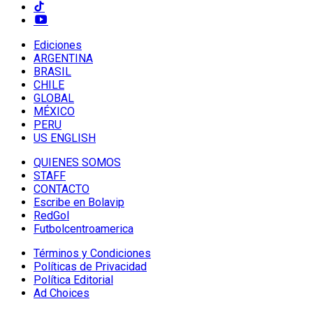
Ediciones
ARGENTINA
BRASIL
CHILE
GLOBAL
MÉXICO
PERU
US ENGLISH
QUIENES SOMOS
STAFF
CONTACTO
Escribe en Bolavip
RedGol
Futbolcentroamerica
Términos y Condiciones
Políticas de Privacidad
Política Editorial
Ad Choices