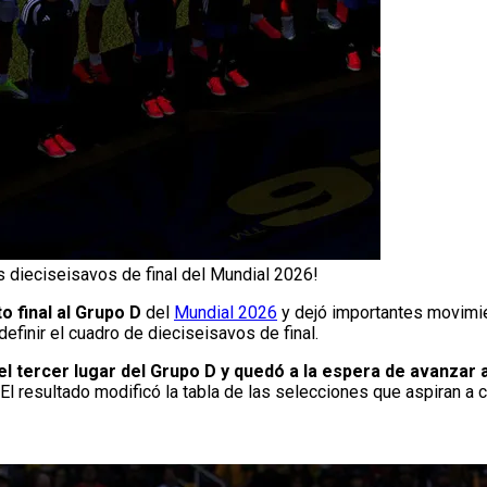
os dieciseisavos de final del Mundial 2026!
o final al Grupo D
del
Mundial 2026
y dejó importantes movimie
efinir el cuadro de dieciseisavos de final.
n el tercer lugar del Grupo D y quedó a la espera de avanzar a
El resultado modificó la tabla de las selecciones que aspiran a 