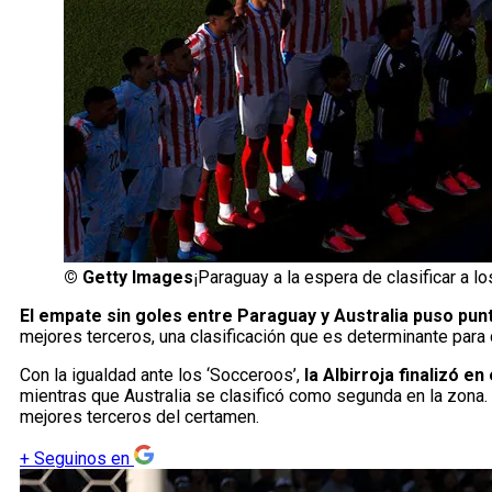
©
Getty Images
¡Paraguay a la espera de clasificar a l
El empate sin goles entre Paraguay y Australia puso punt
mejores terceros, una clasificación que es determinante para d
Con la igualdad ante los ‘Socceroos’,
la Albirroja finalizó e
mientras que Australia se clasificó como segunda en la zona. 
mejores terceros del certamen.
+
Seguinos en