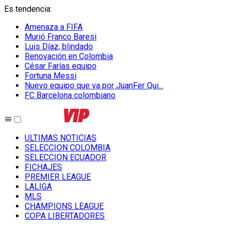
Es tendencia
:
Amenaza a FIFA
Murió Franco Baresi
Luis Díaz, blindado
Renovación en Colombia
César Farías equipo
Fortuna Messi
Nuevo equipo que va por JuanFer Qui...
FC Barcelona colombiano
ULTIMAS NOTICIAS
SELECCION COLOMBIA
SELECCION ECUADOR
FICHAJES
PREMIER LEAGUE
LALIGA
MLS
CHAMPIONS LEAGUE
COPA LIBERTADORES