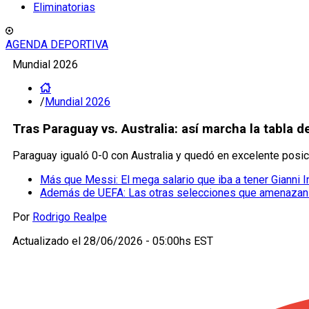
Eliminatorias
AGENDA DEPORTIVA
Mundial 2026
/
Mundial 2026
Tras Paraguay vs. Australia: así marcha la tabla 
Paraguay igualó 0-0 con Australia y quedó en excelente posici
Más que Messi: El mega salario que iba a tener Gianni I
Además de UEFA: Las otras selecciones que amenazan a 
Por
Rodrigo Realpe
Actualizado el
28/06/2026 - 05:00hs EST