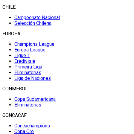
CHILE
Campeonato Nacional
Selección Chilena
EUROPA
Champions League
Europa League
Ligue 1
Eredivisie
Primeira Liga
Eliminatorias
Liga de Naciones
CONMEBOL
Copa Sudamericana
Eliminatorias
CONCACAF
Concachampions
Copa Oro