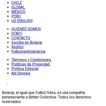
CHILE
GLOBAL
MÉXICO
PERU
US ENGLISH
QUIENES SOMOS
STAFF
CONTACTO
Escribe en Bolavip
RedGol
Futbolcentroamerica
Términos y Condiciones
Políticas de Privacidad
Política Editorial
Ad Choices
Bolavip, al igual que Futbol Sites, es una compañía
perteneciente a Better Collective. Todos los derechos
reservados