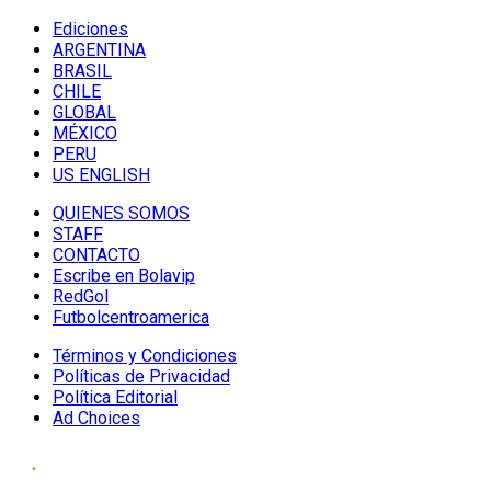
Ediciones
ARGENTINA
BRASIL
CHILE
GLOBAL
MÉXICO
PERU
US ENGLISH
QUIENES SOMOS
STAFF
CONTACTO
Escribe en Bolavip
RedGol
Futbolcentroamerica
Términos y Condiciones
Políticas de Privacidad
Política Editorial
Ad Choices