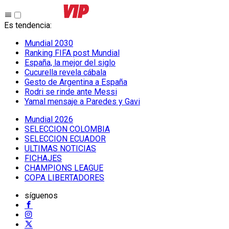
Es tendencia
:
Mundial 2030
Ranking FIFA post Mundial
España, la mejor del siglo
Cucurella revela cábala
Gesto de Argentina a España
Rodri se rinde ante Messi
Yamal mensaje a Paredes y Gavi
Mundial 2026
SELECCION COLOMBIA
SELECCION ECUADOR
ULTIMAS NOTICIAS
FICHAJES
CHAMPIONS LEAGUE
COPA LIBERTADORES
síguenos