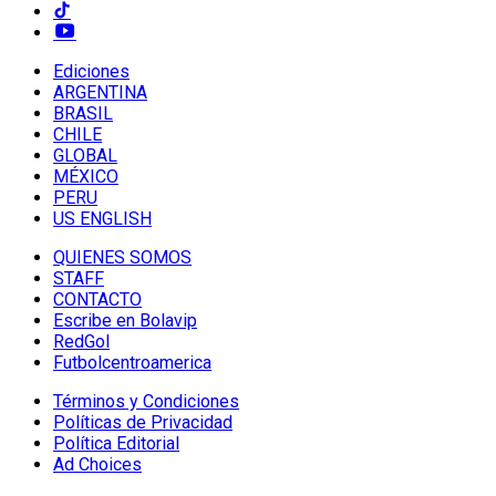
Ediciones
ARGENTINA
BRASIL
CHILE
GLOBAL
MÉXICO
PERU
US ENGLISH
QUIENES SOMOS
STAFF
CONTACTO
Escribe en Bolavip
RedGol
Futbolcentroamerica
Términos y Condiciones
Políticas de Privacidad
Política Editorial
Ad Choices