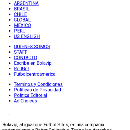
ARGENTINA
BRASIL
CHILE
GLOBAL
MÉXICO
PERU
US ENGLISH
QUIENES SOMOS
STAFF
CONTACTO
Escribe en Bolavip
RedGol
Futbolcentroamerica
Términos y Condiciones
Políticas de Privacidad
Política Editorial
Ad Choices
Bolavip, al igual que Futbol Sites, es una compañía