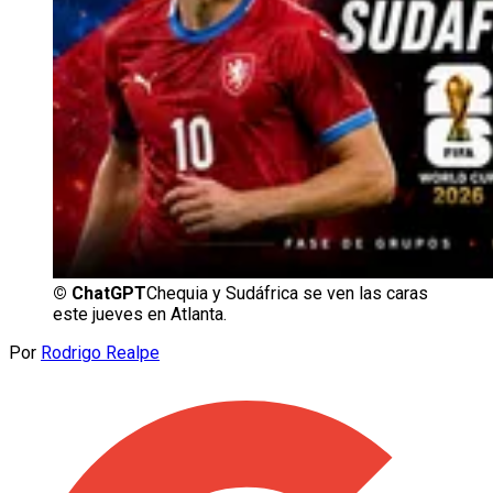
©
ChatGPT
Chequia y Sudáfrica se ven las caras
este jueves en Atlanta.
Por
Rodrigo Realpe