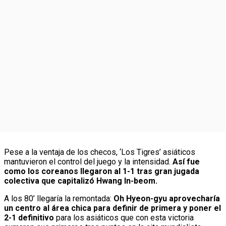
Pese a la ventaja de los checos, ‘Los Tigres’ asiáticos
mantuvieron el control del juego y la intensidad.
Así fue
como los coreanos llegaron al 1-1 tras gran jugada
colectiva que capitalizó Hwang In-beom.
A los 80’ llegaría la remontada:
Oh Hyeon-gyu aprovecharía
un centro al área chica para definir de primera y poner el
2-1 definitivo
para los asiáticos que con esta victoria