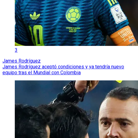
3
James Rodríguez
James Rodríguez aceptó condiciones y ya tendría nuevo
equipo tras el Mundial con Colombia