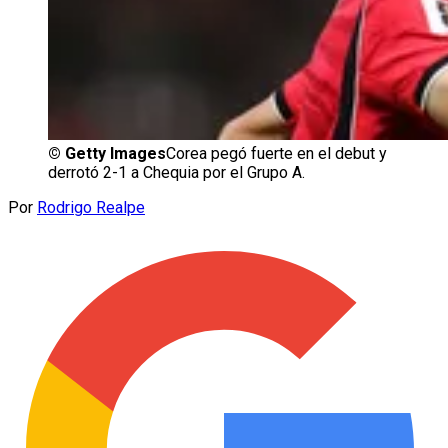
©
Getty Images
Corea pegó fuerte en el debut y
derrotó 2-1 a Chequia por el Grupo A.
Por
Rodrigo Realpe