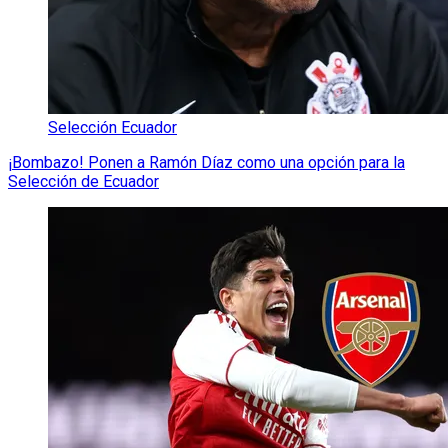
Selección Ecuador
¡Bombazo! Ponen a Ramón Díaz como una opción para la
Selección de Ecuador