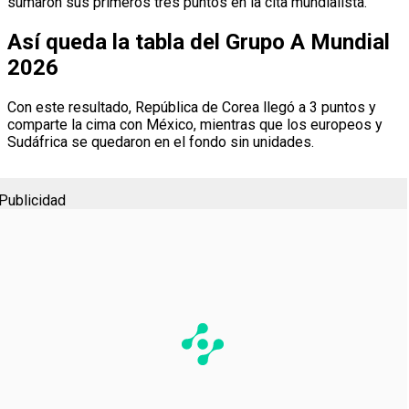
sumaron sus primeros tres puntos en la cita mundialista.
Así queda la tabla del Grupo A Mundial
2026
Con este resultado, República de Corea llegó a 3 puntos y
comparte la cima con México, mientras que los europeos y
Sudáfrica se quedaron en el fondo sin unidades.
Publicidad