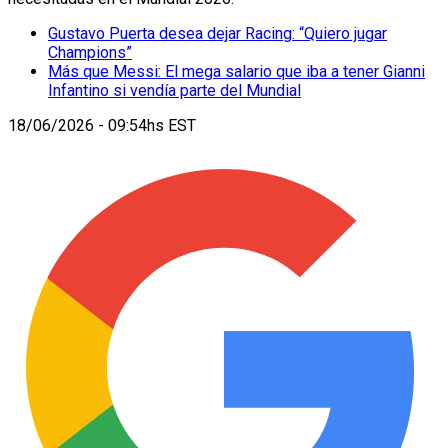
Gustavo Puerta desea dejar Racing: “Quiero jugar
Champions”
Más que Messi: El mega salario que iba a tener Gianni
Infantino si vendía parte del Mundial
18/06/2026 - 09:54hs EST