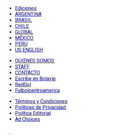
Ediciones
ARGENTINA
BRASIL
CHILE
GLOBAL
MÉXICO
PERU
US ENGLISH
QUIENES SOMOS
STAFF
CONTACTO
Escribe en Bolavip
RedGol
Futbolcentroamerica
Términos y Condiciones
Políticas de Privacidad
Política Editorial
Ad Choices