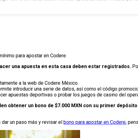
mínimo para apostar en Codere.
hacer una apuesta en esta casa deben estar registrados.
Po
ectamente a la web de Codere México.
rmite introducir una serie de datos, así como el código promoci
er apuestas deportivas o probar los juegos de casino del opera
en obtener un bono de $7.000 MXN con su primer depósito 
s dar un paso más y revisar el
bono para apostar en Codere
, pen