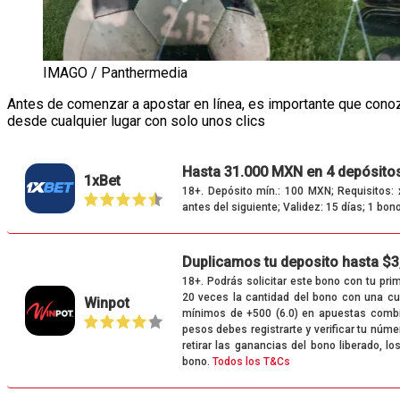
IMAGO / Panthermedia
Antes de comenzar a apostar en línea, es importante que cono
desde cualquier lugar con solo unos clics