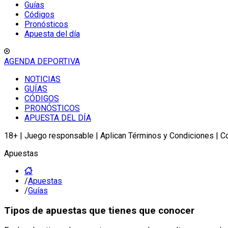
Guías
Códigos
Pronósticos
Apuesta del día
AGENDA DEPORTIVA
NOTICIAS
GUÍAS
CÓDIGOS
PRONÓSTICOS
APUESTA DEL DÍA
18+ | Juego responsable | Aplican Términos y Condiciones | C
Apuestas
/
Apuestas
/
Guías
Tipos de apuestas que tienes que conocer