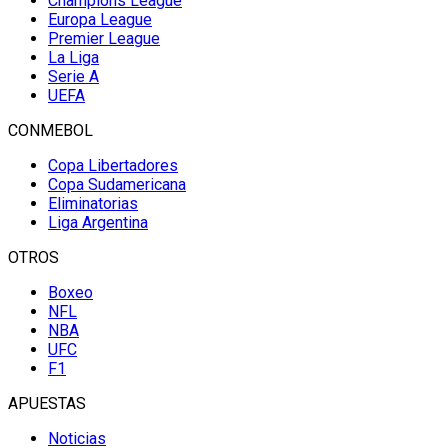
Champions League
Europa League
Premier League
La Liga
Serie A
UEFA
CONMEBOL
Copa Libertadores
Copa Sudamericana
Eliminatorias
Liga Argentina
OTROS
Boxeo
NFL
NBA
UFC
F1
APUESTAS
Noticias