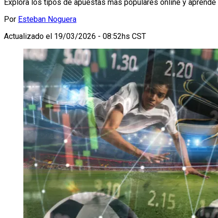
Explora los tipos de apuestas mas populares online y aprende 
Por
Esteban Noguera
Actualizado el
19/03/2026 - 08:52hs CST