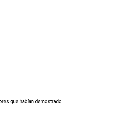
adores que habían demostrado