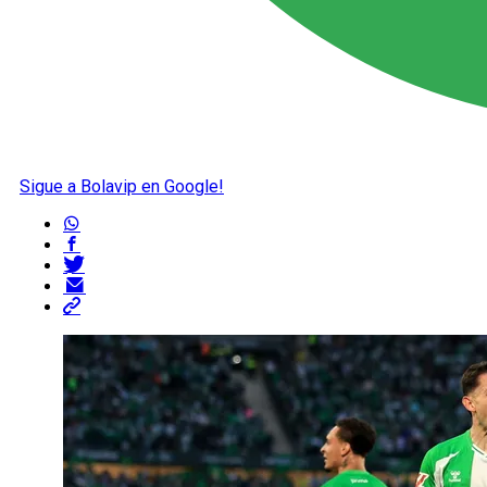
Sigue a Bolavip en Google!