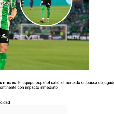
mos meses
. El equipo español salió al mercado en busca de jug
 Continente con impacto inmediato.
icidad