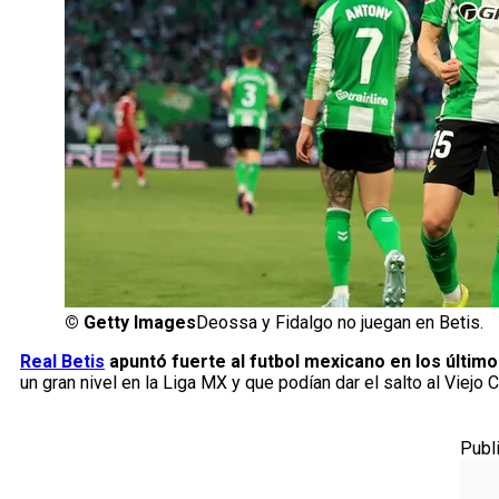
©
Getty Images
Deossa y Fidalgo no juegan en Betis.
Real Betis
apuntó fuerte al futbol mexicano en los últi
un gran nivel en la Liga MX y que podían dar el salto al Viejo
Publ