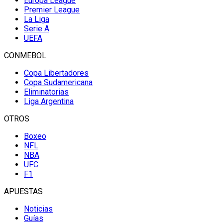
Europa League
Premier League
La Liga
Serie A
UEFA
CONMEBOL
Copa Libertadores
Copa Sudamericana
Eliminatorias
Liga Argentina
OTROS
Boxeo
NFL
NBA
UFC
F1
APUESTAS
Noticias
Guías