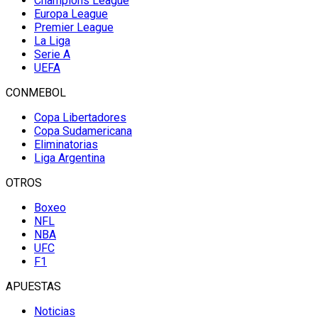
Champions League
Europa League
Premier League
La Liga
Serie A
UEFA
CONMEBOL
Copa Libertadores
Copa Sudamericana
Eliminatorias
Liga Argentina
OTROS
Boxeo
NFL
NBA
UFC
F1
APUESTAS
Noticias