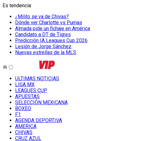
Es tendencia
:
¿Milito se va de Chivas?
Dónde ver Charlotte vs Pumas
Almada pide un fichaje en América
Candidato a DT de Tigres
Predicción IA Leagues Cup 2026
Lesión de Jorge Sánchez
Nuevas estrellas de la MLS
ULTIMAS NOTICIAS
LIGA MX
LEAGUES CUP
APUESTAS
SELECCIÓN MEXICANA
BOXEO
F1
AGENDA DEPORTIVA
AMERICA
CHIVAS
CRUZ AZUL