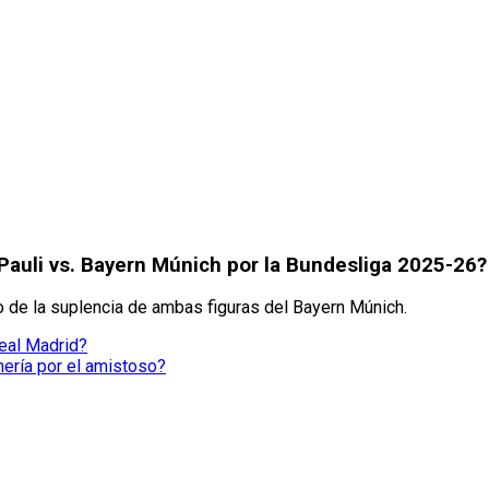
 Pauli vs. Bayern Múnich por la Bundesliga 2025-26?
vo de la suplencia de ambas figuras del Bayern Múnich.
eal Madrid?
mería por el amistoso?