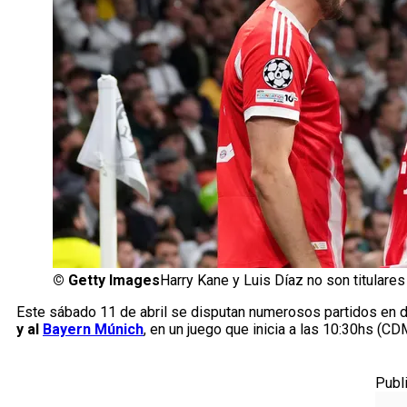
©
Getty Images
Harry Kane y Luis Díaz no son titulares
Este sábado 11 de abril se disputan numerosos partidos en d
y al
Bayern Múnich
, en un juego que inicia a las 10:30hs (CD
Publ