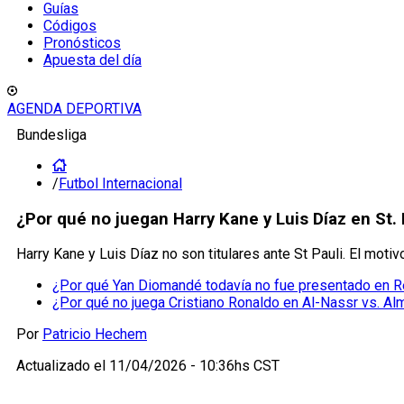
Guías
Códigos
Pronósticos
Apuesta del día
AGENDA DEPORTIVA
Bundesliga
/
Futbol Internacional
¿Por qué no juegan Harry Kane y Luis Díaz en St.
Harry Kane y Luis Díaz no son titulares ante St Pauli. El moti
¿Por qué Yan Diomandé todavía no fue presentado en R
¿Por qué no juega Cristiano Ronaldo en Al-Nassr vs. Al
Por
Patricio Hechem
Actualizado el
11/04/2026 - 10:36hs CST