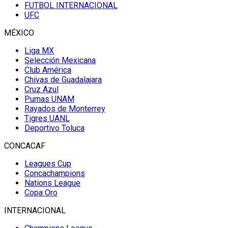
FUTBOL INTERNACIONAL
UFC
MÉXICO
Liga MX
Selección Mexicana
Club América
Chivas de Guadalajara
Cruz Azul
Pumas UNAM
Rayados de Monterrey
Tigres UANL
Deportivo Toluca
CONCACAF
Leagues Cup
Concachampions
Nations League
Copa Oro
INTERNACIONAL