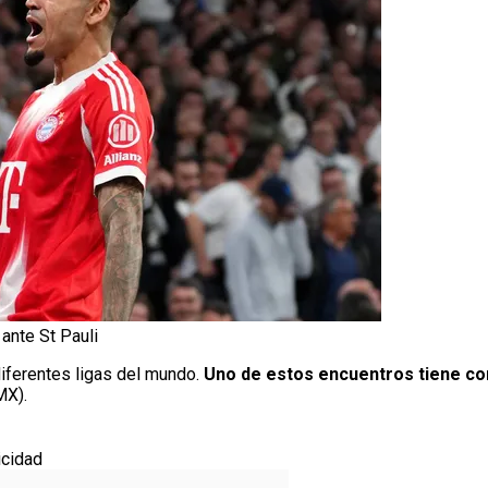
 ante St Pauli
iferentes ligas del mundo.
Uno de estos encuentros tiene com
MX).
icidad