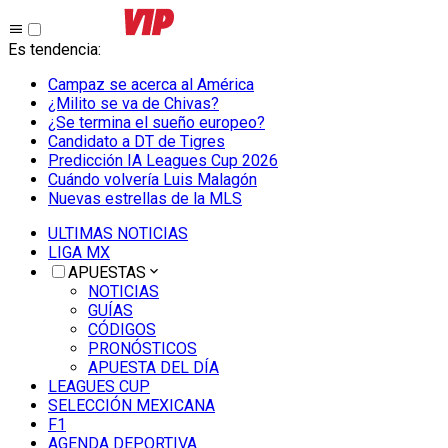
Es tendencia
:
Campaz se acerca al América
¿Milito se va de Chivas?
¿Se termina el sueño europeo?
Candidato a DT de Tigres
Predicción IA Leagues Cup 2026
Cuándo volvería Luis Malagón
Nuevas estrellas de la MLS
ULTIMAS NOTICIAS
LIGA MX
APUESTAS
NOTICIAS
GUÍAS
CÓDIGOS
PRONÓSTICOS
APUESTA DEL DÍA
LEAGUES CUP
SELECCIÓN MEXICANA
F1
AGENDA DEPORTIVA