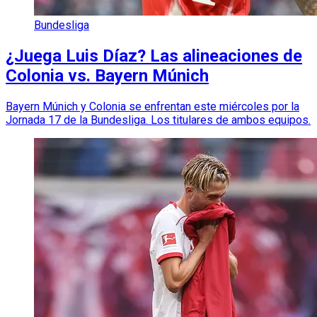
Bundesliga
¿Juega Luis Díaz? Las alineaciones de
Colonia vs. Bayern Múnich
Bayern Múnich y Colonia se enfrentan este miércoles por la
Jornada 17 de la Bundesliga. Los titulares de ambos equipos.