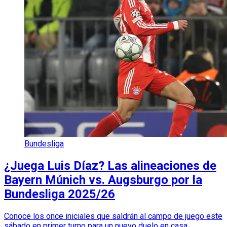
Bundesliga
¿Juega Luis Díaz? Las alineaciones de
Bayern Múnich vs. Augsburgo por la
Bundesliga 2025/26
Conoce los once iniciales que saldrán al campo de juego este
sábado en primer turno para un nuevo duelo en casa.