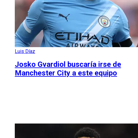
Luis Díaz
Josko Gvardiol buscaría irse de
Manchester City a este equipo