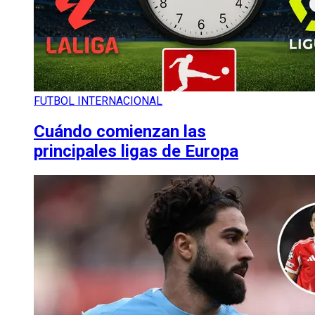
FUTBOL INTERNACIONAL
Cuándo comienzan las
principales ligas de Europa