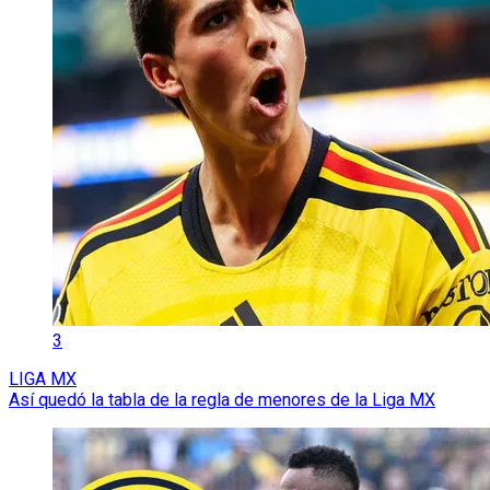
3
LIGA MX
Así quedó la tabla de la regla de menores de la Liga MX