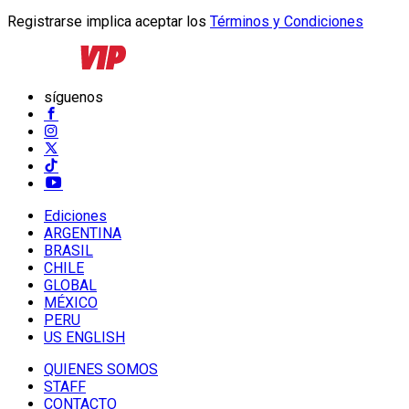
Registrarse implica aceptar los
Términos y Condiciones
síguenos
Ediciones
ARGENTINA
BRASIL
CHILE
GLOBAL
MÉXICO
PERU
US ENGLISH
QUIENES SOMOS
STAFF
CONTACTO