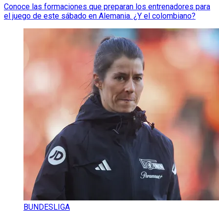
Conoce las formaciones que preparan los entrenadores para
el juego de este sábado en Alemania. ¿Y el colombiano?
BUNDESLIGA