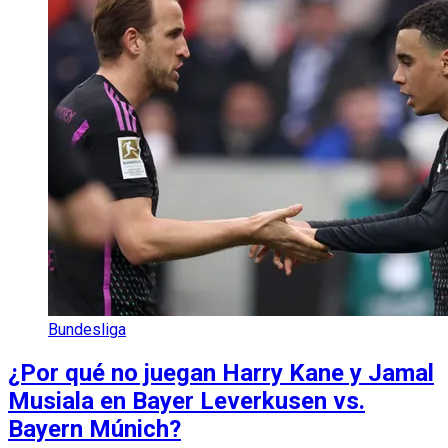
Bundesliga
¿Por qué no juegan Harry Kane y Jamal
Musiala en Bayer Leverkusen vs.
Bayern Múnich?