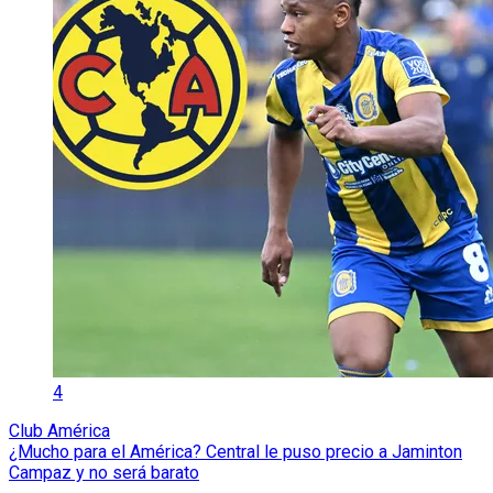
4
Club América
¿Mucho para el América? Central le puso precio a Jaminton
Campaz y no será barato