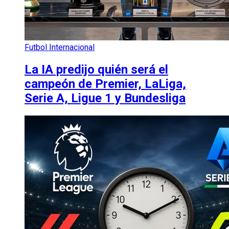
Futbol Internacional
La IA predijo quién será el
campeón de Premier, LaLiga,
Serie A, Ligue 1 y Bundesliga