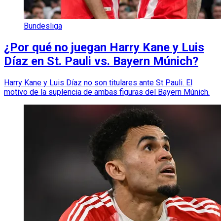
Bundesliga
¿Por qué no juegan Harry Kane y Luis
Díaz en St. Pauli vs. Bayern Múnich?
Harry Kane y Luis Díaz no son titulares ante St Pauli. El
motivo de la suplencia de ambas figuras del Bayern Múnich.