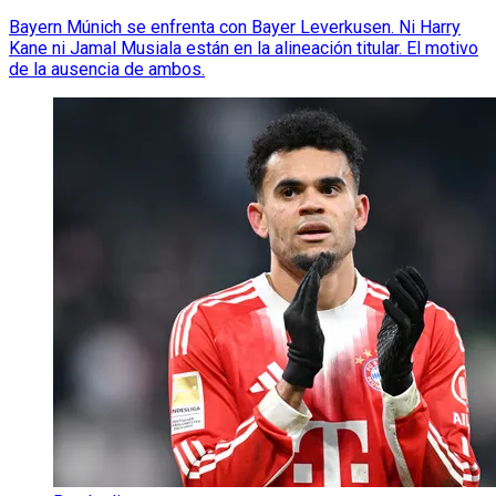
Bayern Múnich se enfrenta con Bayer Leverkusen. Ni Harry
Kane ni Jamal Musiala están en la alineación titular. El motivo
de la ausencia de ambos.