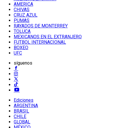
AMERICA
CHIVAS
CRUZ AZUL
PUMAS
RAYADOS DE MONTERREY
TOLUCA
MEXICANOS EN EL EXTRANJERO
FUTBOL INTERNACIONAL
BOXEO
UFC
síguenos
Ediciones
ARGENTINA
BRASIL
CHILE
GLOBAL
MÉXICO