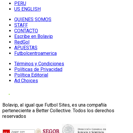
PERU
US ENGLISH
QUIENES SOMOS
STAFF
CONTACTO
Escribe en Bolavip
RedGol
APUESTAS
Futbolcentroamerica
Términos y Condiciones
Políticas de Privacidad
Política Editorial
Ad Choices
Bolavip, al igual que Futbol Sites, es una compañía
perteneciente a Better Collective. Todos los derechos
reservados