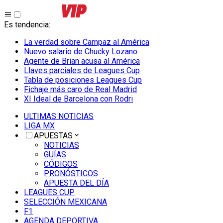
Es tendencia
:
La verdad sobre Campaz al América
Nuevo salario de Chucky Lozano
Agente de Brian acusa al América
Llaves parciales de Leagues Cup
Tabla de posiciones Leagues Cup
Fichaje más caro de Real Madrid
XI Ideal de Barcelona con Rodri
ULTIMAS NOTICIAS
LIGA MX
APUESTAS
NOTICIAS
GUÍAS
CÓDIGOS
PRONÓSTICOS
APUESTA DEL DÍA
LEAGUES CUP
SELECCIÓN MEXICANA
F1
AGENDA DEPORTIVA