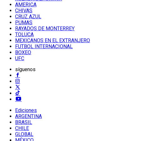
AMERICA
CHIVAS
CRUZ AZUL
PUMAS
RAYADOS DE MONTERREY
TOLUCA
MEXICANOS EN EL EXTRANJERO
FUTBOL INTERNACIONAL
BOXEO
UFC
síguenos
Ediciones
ARGENTINA
BRASIL
CHILE
GLOBAL
MÉXICO