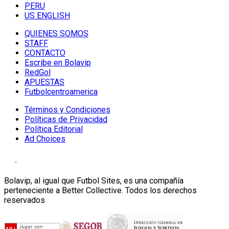
PERU
US ENGLISH
QUIENES SOMOS
STAFF
CONTACTO
Escribe en Bolavip
RedGol
APUESTAS
Futbolcentroamerica
Términos y Condiciones
Políticas de Privacidad
Política Editorial
Ad Choices
Bolavip, al igual que Futbol Sites, es una compañía
perteneciente a Better Collective. Todos los derechos
reservados