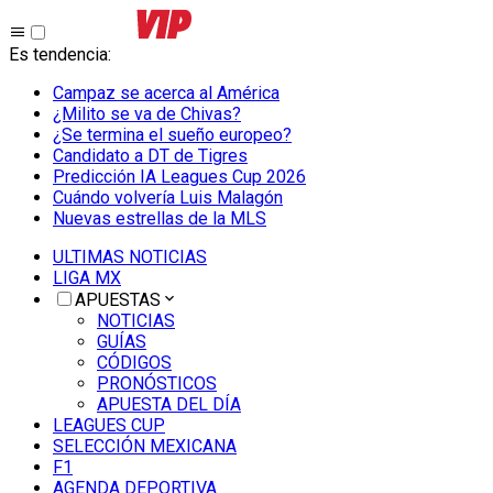
Es tendencia
:
Campaz se acerca al América
¿Milito se va de Chivas?
¿Se termina el sueño europeo?
Candidato a DT de Tigres
Predicción IA Leagues Cup 2026
Cuándo volvería Luis Malagón
Nuevas estrellas de la MLS
ULTIMAS NOTICIAS
LIGA MX
APUESTAS
NOTICIAS
GUÍAS
CÓDIGOS
PRONÓSTICOS
APUESTA DEL DÍA
LEAGUES CUP
SELECCIÓN MEXICANA
F1
AGENDA DEPORTIVA