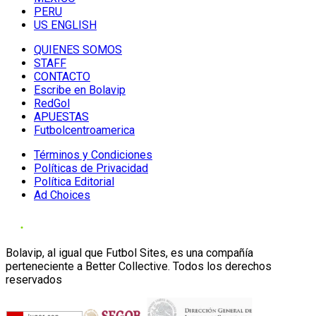
PERU
US ENGLISH
QUIENES SOMOS
STAFF
CONTACTO
Escribe en Bolavip
RedGol
APUESTAS
Futbolcentroamerica
Términos y Condiciones
Políticas de Privacidad
Política Editorial
Ad Choices
Bolavip, al igual que Futbol Sites, es una compañía
perteneciente a Better Collective. Todos los derechos
reservados