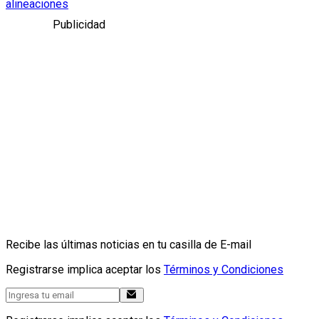
alineaciones
Publicidad
Recibe las últimas noticias en tu casilla de E-mail
Registrarse implica aceptar los
Términos y Condiciones