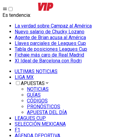
Es tendencia
:
La verdad sobre Campaz al América
Nuevo salario de Chucky Lozano
Agente de Brian acusa al América
Llaves parciales de Leagues Cup
Tabla de posiciones Leagues Cup
Fichaje más caro de Real Madrid
XI Ideal de Barcelona con Rodri
ULTIMAS NOTICIAS
LIGA MX
APUESTAS
NOTICIAS
GUÍAS
CÓDIGOS
PRONÓSTICOS
APUESTA DEL DÍA
LEAGUES CUP
SELECCIÓN MEXICANA
F1
AGENDA DEPORTIVA