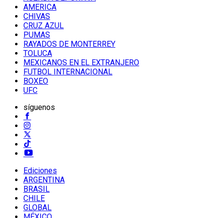
AMERICA
CHIVAS
CRUZ AZUL
PUMAS
RAYADOS DE MONTERREY
TOLUCA
MEXICANOS EN EL EXTRANJERO
FUTBOL INTERNACIONAL
BOXEO
UFC
síguenos
Ediciones
ARGENTINA
BRASIL
CHILE
GLOBAL
MÉXICO