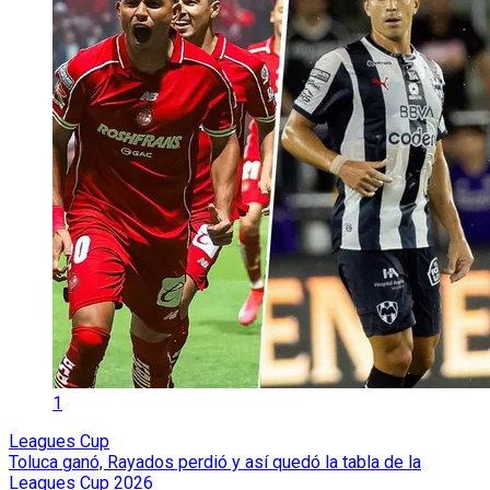
1
Leagues Cup
Toluca ganó, Rayados perdió y así quedó la tabla de la
Leagues Cup 2026