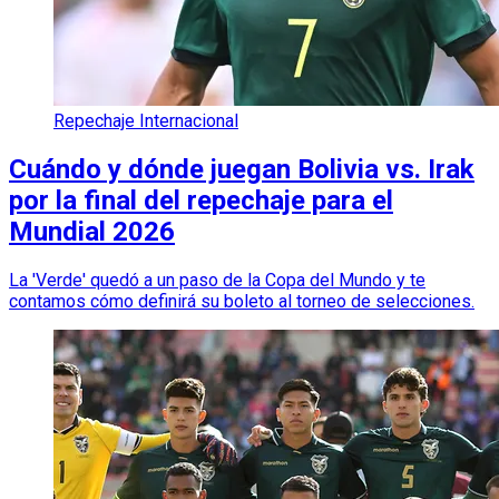
Repechaje Internacional
Cuándo y dónde juegan Bolivia vs. Irak
por la final del repechaje para el
Mundial 2026
La 'Verde' quedó a un paso de la Copa del Mundo y te
contamos cómo definirá su boleto al torneo de selecciones.