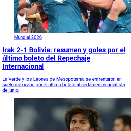
Mundial 2026
Irak 2-1 Bolivia: resumen y goles por el
último boleto del Repechaje
Internacional
La Verde y los Leones de Mesopotamia se enfrentaron en
suelo mexicano por el último boleto al certamen mundialista
de junio.