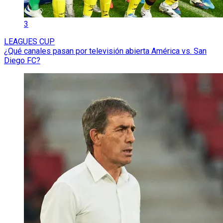
3
LEAGUES CUP
¿Qué canales pasan por televisión abierta América vs. San
Diego FC?