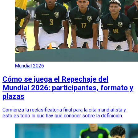
Mundial 2026
Cómo se juega el Repechaje del
Mundial 2026: participantes, formato y
plazas
Comienza la reclasificatoria final para la cita mundialista y
esto es todo lo que hay que conocer sobre la definición.