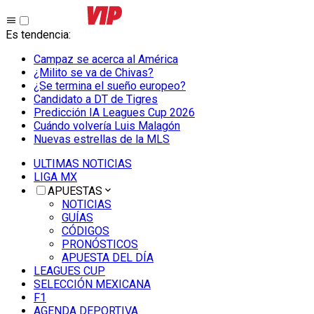
Es tendencia
:
Campaz se acerca al América
¿Milito se va de Chivas?
¿Se termina el sueño europeo?
Candidato a DT de Tigres
Predicción IA Leagues Cup 2026
Cuándo volvería Luis Malagón
Nuevas estrellas de la MLS
ULTIMAS NOTICIAS
LIGA MX
APUESTAS
NOTICIAS
GUÍAS
CÓDIGOS
PRONÓSTICOS
APUESTA DEL DÍA
LEAGUES CUP
SELECCIÓN MEXICANA
F1
AGENDA DEPORTIVA