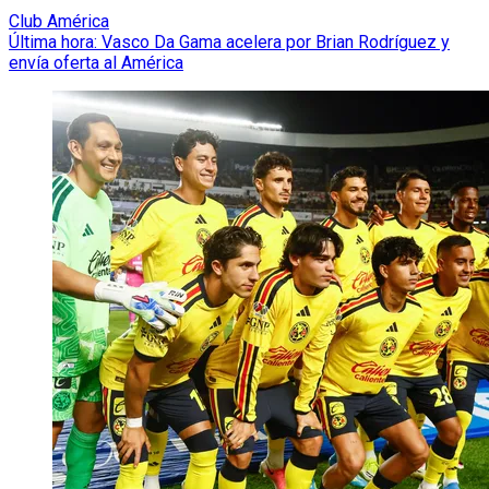
Club América
Última hora: Vasco Da Gama acelera por Brian Rodríguez y
envía oferta al América