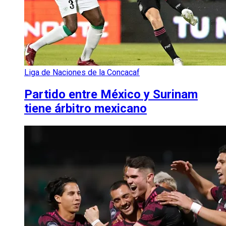
Liga de Naciones de la Concacaf
Partido entre México y Surinam
tiene árbitro mexicano