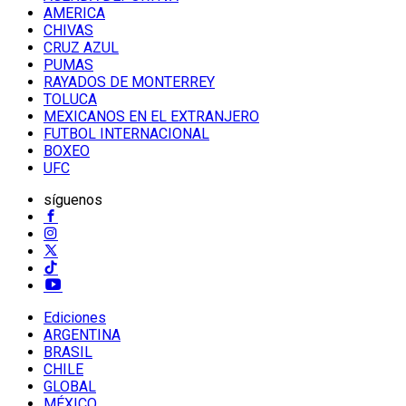
AMERICA
CHIVAS
CRUZ AZUL
PUMAS
RAYADOS DE MONTERREY
TOLUCA
MEXICANOS EN EL EXTRANJERO
FUTBOL INTERNACIONAL
BOXEO
UFC
síguenos
Ediciones
ARGENTINA
BRASIL
CHILE
GLOBAL
MÉXICO