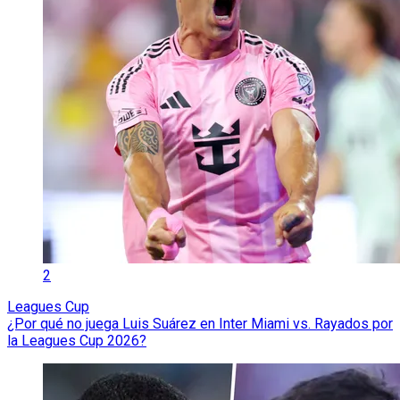
2
Leagues Cup
¿Por qué no juega Luis Suárez en Inter Miami vs. Rayados por
la Leagues Cup 2026?