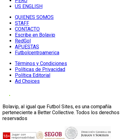
PERU
US ENGLISH
QUIENES SOMOS
STAFF
CONTACTO
Escribe en Bolavip
RedGol
APUESTAS
Futbolcentroamerica
Términos y Condiciones
Políticas de Privacidad
Política Editorial
Ad Choices
Bolavip, al igual que Futbol Sites, es una compañía
perteneciente a Better Collective. Todos los derechos
reservados