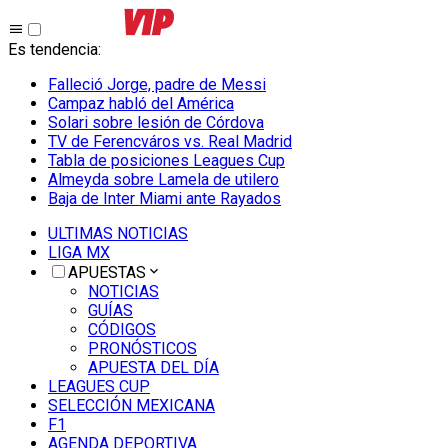
Es tendencia
:
Falleció Jorge, padre de Messi
Campaz habló del América
Solari sobre lesión de Córdova
TV de Ferencváros vs. Real Madrid
Tabla de posiciones Leagues Cup
Almeyda sobre Lamela de utilero
Baja de Inter Miami ante Rayados
ULTIMAS NOTICIAS
LIGA MX
APUESTAS
NOTICIAS
GUÍAS
CÓDIGOS
PRONÓSTICOS
APUESTA DEL DÍA
LEAGUES CUP
SELECCIÓN MEXICANA
F1
AGENDA DEPORTIVA