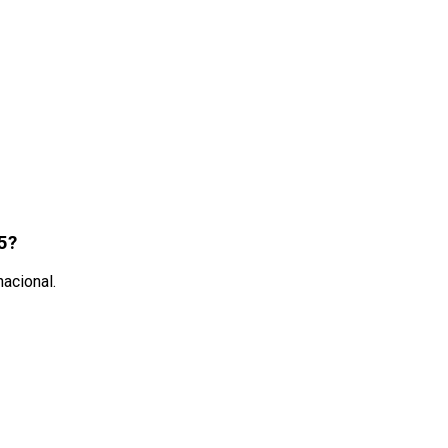
5?
nacional.