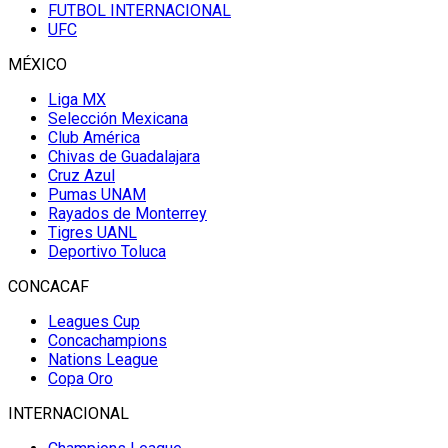
FUTBOL INTERNACIONAL
UFC
MÉXICO
Liga MX
Selección Mexicana
Club América
Chivas de Guadalajara
Cruz Azul
Pumas UNAM
Rayados de Monterrey
Tigres UANL
Deportivo Toluca
CONCACAF
Leagues Cup
Concachampions
Nations League
Copa Oro
INTERNACIONAL