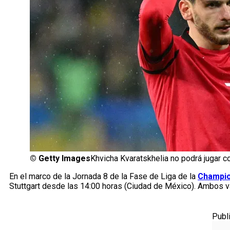
©
Getty Images
Khvicha Kvaratskhelia no podrá jugar 
En el marco de la Jornada 8 de la Fase de Liga de la
Champio
Stuttgart desde las 14:00 horas (Ciudad de México). Ambos van 
Publ