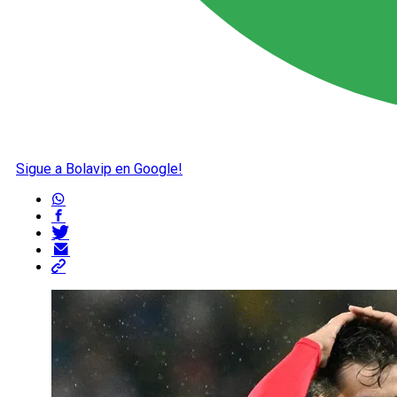
Sigue a Bolavip en Google!