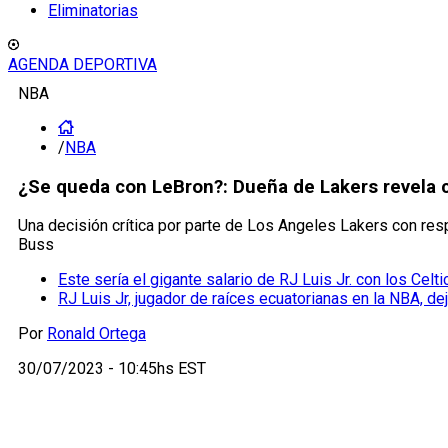
Eliminatorias
AGENDA DEPORTIVA
NBA
/
NBA
¿Se queda con LeBron?: Dueña de Lakers revela c
Una decisión crítica por parte de Los Angeles Lakers con re
Buss
Este sería el gigante salario de RJ Luis Jr. con los Celt
RJ Luis Jr, jugador de raíces ecuatorianas en la NBA, de
Por
Ronald Ortega
30/07/2023 - 10:45hs EST