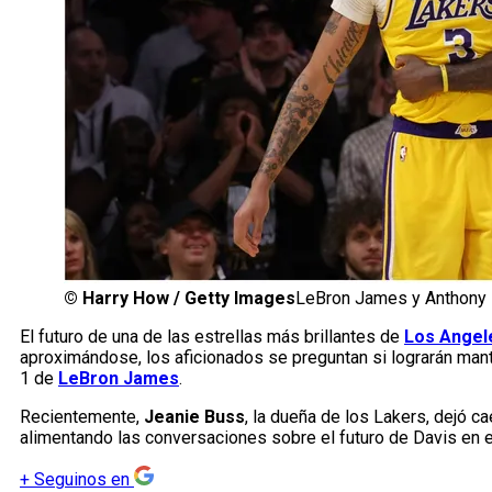
©
Harry How / Getty Images
LeBron James y Anthony
El futuro de una de las estrellas más brillantes de
Los Angel
aproximándose, los aficionados se preguntan si lograrán mant
1 de
LeBron James
.
Recientemente,
Jeanie Buss
, la dueña de los Lakers, dejó c
alimentando las conversaciones sobre el futuro de Davis en 
+
Seguinos en