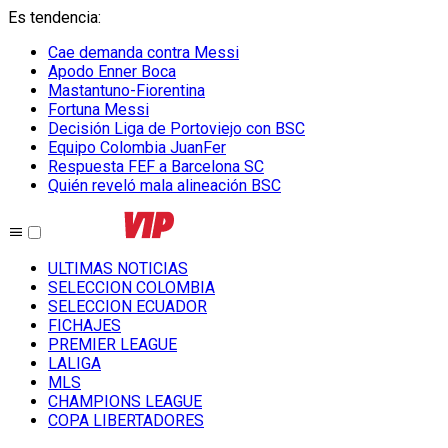
Es tendencia
:
Cae demanda contra Messi
Apodo Enner Boca
Mastantuno-Fiorentina
Fortuna Messi
Decisión Liga de Portoviejo con BSC
Equipo Colombia JuanFer
Respuesta FEF a Barcelona SC
Quién reveló mala alineación BSC
ULTIMAS NOTICIAS
SELECCION COLOMBIA
SELECCION ECUADOR
FICHAJES
PREMIER LEAGUE
LALIGA
MLS
CHAMPIONS LEAGUE
COPA LIBERTADORES