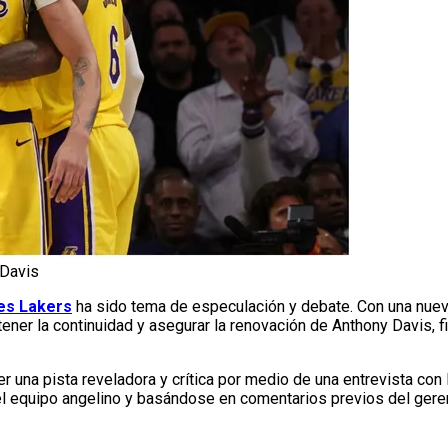
 Davis
es Lakers
ha sido tema de especulación y debate. Con una nue
ener la continuidad y asegurar la renovación de Anthony Davis, 
aer una pista reveladora y crítica por medio de una entrevista c
el equipo angelino y basándose en comentarios previos del geren