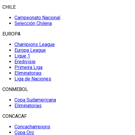
CHILE
Campeonato Nacional
Selección Chilena
EUROPA
Champions League
Europa League
Ligue 1
Eredivisie
Primeira Liga
Eliminatorias
Liga de Naciones
CONMEBOL
Copa Sudamericana
Eliminatorias
CONCACAF
Concachampions
Copa Oro