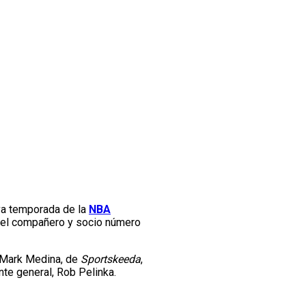
va temporada de la
NBA
fiel compañero y socio número
on Mark Medina, de
Sportskeeda
,
te general, Rob Pelinka.