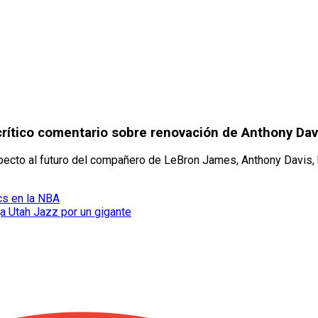
rítico comentario sobre renovación de Anthony Dav
specto al futuro del compañero de LeBron James, Anthony Davis, 
ics en la NBA
ja Utah Jazz por un gigante