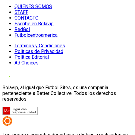
QUIENES SOMOS
STAFF
CONTACTO
Escribe en Bolavip
RedGol
Futbolcentroamerica
Términos y Condiciones
Políticas de Privacidad
Política Editorial
Ad Choices
Bolavip, al igual que Futbol Sites, es una compañía
perteneciente a Better Collective. Todos los derechos
reservados
Los juegos y apuestas deportivas a distancia realizados en