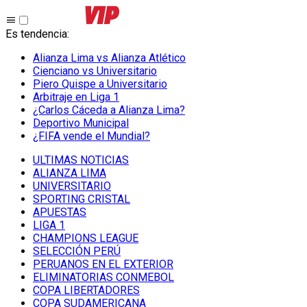
Es tendencia
:
Alianza Lima vs Alianza Atlético
Cienciano vs Universitario
Piero Quispe a Universitario
Arbitraje en Liga 1
¿Carlos Cáceda a Alianza Lima?
Deportivo Municipal
¿FIFA vende el Mundial?
ULTIMAS NOTICIAS
ALIANZA LIMA
UNIVERSITARIO
SPORTING CRISTAL
APUESTAS
LIGA 1
CHAMPIONS LEAGUE
SELECCIÓN PERÚ
PERUANOS EN EL EXTERIOR
ELIMINATORIAS CONMEBOL
COPA LIBERTADORES
COPA SUDAMERICANA