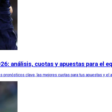
26: análisis, cuotas y apuestas para el e
 pronósticos clave, las mejores cuotas para tus apuestas y el an