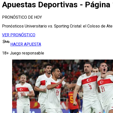
Apuestas Deportivas - Página
PRONÓSTICO DE HOY
Pronósticos Universitario vs. Sporting Cristal: el Coloso de Ate
VER PRONÓSTICO
HACER APUESTA
18+ Juego responsable