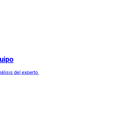
quipo
álisis del experto.