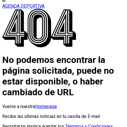
AGENDA DEPORTIVA
No podemos encontrar la
página solicitada, puede no
estar disponible, o haber
cambiado de URL
Vuelve a nuestra
Homepage
Recibe las últimas noticias en tu casilla de E-mail
Registrarse implica aceptar los
Términos y Condiciones