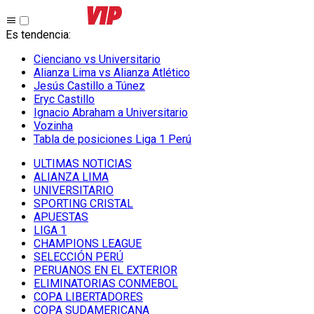
Es tendencia
:
Cienciano vs Universitario
Alianza Lima vs Alianza Atlético
Jesús Castillo a Túnez
Eryc Castillo
Ignacio Abraham a Universitario
Vozinha
Tabla de posiciones Liga 1 Perú
ULTIMAS NOTICIAS
ALIANZA LIMA
UNIVERSITARIO
SPORTING CRISTAL
APUESTAS
LIGA 1
CHAMPIONS LEAGUE
SELECCIÓN PERÚ
PERUANOS EN EL EXTERIOR
ELIMINATORIAS CONMEBOL
COPA LIBERTADORES
COPA SUDAMERICANA