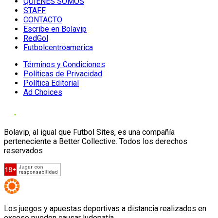
QUIENES SOMOS
STAFF
CONTACTO
Escribe en Bolavip
RedGol
Futbolcentroamerica
Términos y Condiciones
Políticas de Privacidad
Política Editorial
Ad Choices
Bolavip, al igual que Futbol Sites, es una compañía
perteneciente a Better Collective. Todos los derechos
reservados
Los juegos y apuestas deportivas a distancia realizados en
exceso pueden causar ludopatía