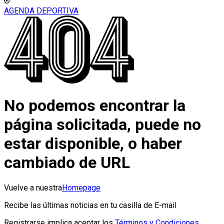
AGENDA DEPORTIVA
No podemos encontrar la
página solicitada, puede no
estar disponible, o haber
cambiado de URL
Vuelve a nuestra
Homepage
Recibe las últimas noticias en tu casilla de E-mail
Registrarse implica aceptar los
Términos y Condiciones