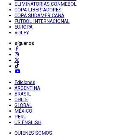
ELIMINATORIAS CONMEBOL
COPA LIBERTADORES
COPA SUDAMERICANA
FUTBOL INTERNACIONAL
EUROPA
VOLEY
síguenos
Ediciones
ARGENTINA
BRASIL
CHILE
GLOBAL
MÉXICO
PERU
US ENGLISH
QUIENES SOMOS