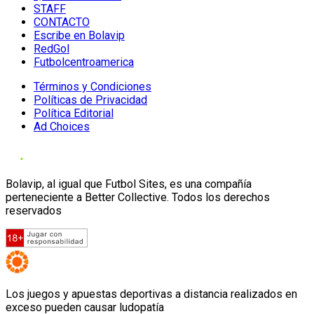
STAFF
CONTACTO
Escribe en Bolavip
RedGol
Futbolcentroamerica
Términos y Condiciones
Políticas de Privacidad
Política Editorial
Ad Choices
Bolavip, al igual que Futbol Sites, es una compañía
perteneciente a Better Collective. Todos los derechos
reservados
Los juegos y apuestas deportivas a distancia realizados en
exceso pueden causar ludopatía