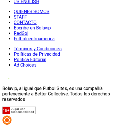
US ENGLISH
QUIENES SOMOS
STAFF
CONTACTO
Escribe en Bolavip
RedGol
Futbolcentroamerica
Términos y Condiciones
Políticas de Privacidad
Política Editorial
Ad Choices
Bolavip, al igual que Futbol Sites, es una compañía
perteneciente a Better Collective. Todos los derechos
reservados