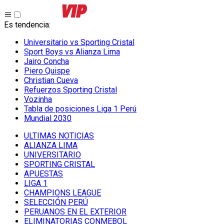
Es tendencia
:
Universitario vs Sporting Cristal
Sport Boys vs Alianza Lima
Jairo Concha
Piero Quispe
Christian Cueva
Refuerzos Sporting Cristal
Vozinha
Tabla de posiciones Liga 1 Perú
Mundial 2030
ULTIMAS NOTICIAS
ALIANZA LIMA
UNIVERSITARIO
SPORTING CRISTAL
APUESTAS
LIGA 1
CHAMPIONS LEAGUE
SELECCIÓN PERÚ
PERUANOS EN EL EXTERIOR
ELIMINATORIAS CONMEBOL